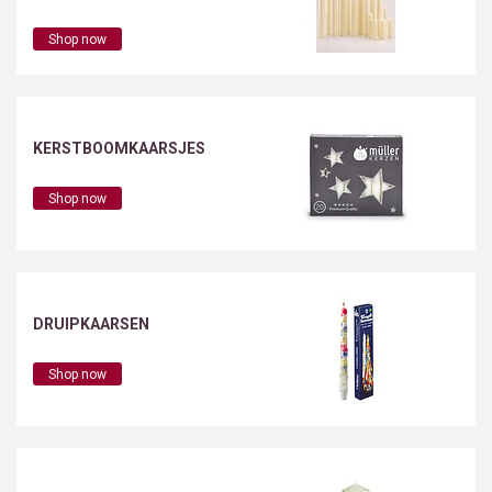
Shop now
KERSTBOOMKAARSJES
Shop now
DRUIPKAARSEN
Shop now