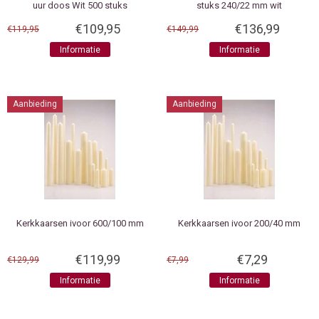
uur doos Wit 500 stuks
stuks 240/22 mm wit
€109,95
€136,99
€119,95
€149,99
Informatie
Informatie
Aanbieding
Aanbieding
Kerkkaarsen ivoor 600/100 mm
Kerkkaarsen ivoor 200/40 mm
€119,99
€7,29
€129,99
€7,99
Informatie
Informatie