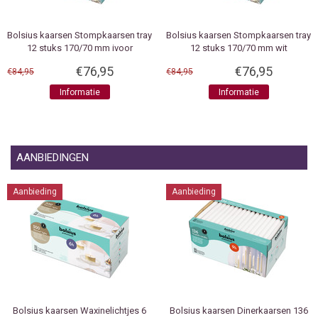
Bolsius kaarsen
Stompkaarsen tray
Bolsius kaarsen
Stompkaarsen tray
12 stuks 170/70 mm ivoor
12 stuks 170/70 mm wit
€76,95
€76,95
€84,95
€84,95
Informatie
Informatie
AANBIEDINGEN
Aanbieding
Aanbieding
Bolsius kaarsen
Waxinelichtjes 6
Bolsius kaarsen
Dinerkaarsen 136