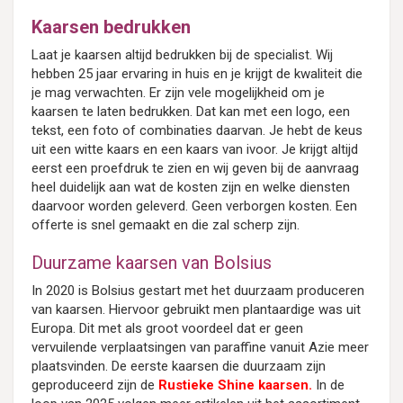
Kaarsen bedrukken
Laat je kaarsen altijd bedrukken bij de specialist. Wij
hebben 25 jaar ervaring in huis en je krijgt de kwaliteit die
je mag verwachten. Er zijn vele mogelijkheid om je
kaarsen te laten bedrukken. Dat kan met een logo, een
tekst, een foto of combinaties daarvan. Je hebt de keus
uit een witte kaars en een kaars van ivoor. Je krijgt altijd
eerst een proefdruk te zien en wij geven bij de aanvraag
heel duidelijk aan wat de kosten zijn en welke diensten
daarvoor worden geleverd. Geen verborgen kosten. Een
offerte is snel gemaakt en die zal scherp zijn.
Duurzame kaarsen van Bolsius
In 2020 is Bolsius gestart met het duurzaam produceren
van kaarsen. Hiervoor gebruikt men plantaardige was uit
Europa. Dit met als groot voordeel dat er geen
vervuilende verplaatsingen van paraffine vanuit Azie meer
plaatsvinden. De eerste kaarsen die duurzaam zijn
geproduceerd zijn de
Rustieke Shine kaarsen
.
In de