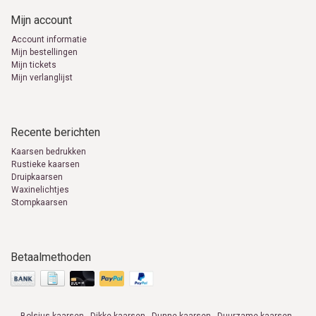
Mijn account
Account informatie
Mijn bestellingen
Mijn tickets
Mijn verlanglijst
Recente berichten
Kaarsen bedrukken
Rustieke kaarsen
Druipkaarsen
Waxinelichtjes
Stompkaarsen
Betaalmethoden
Bolsius kaarsen
Dikke kaarsen
Dunne kaarsen
Duurzame kaarsen