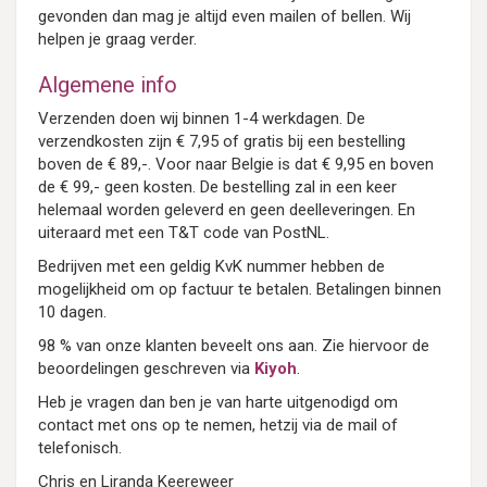
gevonden dan mag je altijd even mailen of bellen. Wij
helpen je graag verder.
Algemene info
Verzenden doen wij binnen 1-4 werkdagen. De
verzendkosten zijn € 7,95 of gratis bij een bestelling
boven de € 89,-. Voor naar Belgie is dat € 9,95 en boven
de € 99,- geen kosten. De bestelling zal in een keer
helemaal worden geleverd en geen deelleveringen. En
uiteraard met een T&T code van PostNL.
Bedrijven met een geldig KvK nummer hebben de
mogelijkheid om op factuur te betalen. Betalingen binnen
10 dagen.
98 % van onze klanten beveelt ons aan. Zie hiervoor de
beoordelingen geschreven via
Kiyoh
.
Heb je vragen dan ben je van harte uitgenodigd om
contact met ons op te nemen, hetzij via de mail of
telefonisch.
Chris en Liranda Keereweer