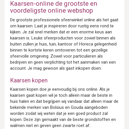
Kaarsen-online de grootste en
voordeligste online webshop
De grootste professionele sfeerwinkel online als het gaat
om kaarsen. Laat je inspireren door rustig eens rond te
kijken. Je zal snel merken dat er een enorme keus aan
kaarsen is. Leuke sfeerproducten voor zowel binnen als
buiten zullen je huis, tuin, kantoor of Horeca gelegenheid
binnen te kortste keren omtoveren tot een gezellige
sfeervolle omgeving. Zowel voor particulieren als
bedrijven en geen verplichting tot het aanmaken van een
account. Je mag gewoon als gast inkopen doen.
Kaarsen kopen
Kaarsen kopen doe je eenvoudig bij ons online. Als je
kaarsen gaat kopen wil je toch alleen maar de beste in
huis halen en dat begrijpen wij vandaar dat alleen maar de
bekende merken van Bolsius en Gouda aangeboden
worden zodat wij weten dat je een goed product zal
kopen. Deze zijn gemaakt van de beste grondstoffen en
walmen niet en geven geen zwarte roet af.