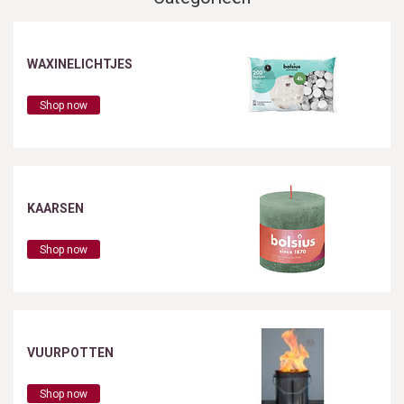
WAXINELICHTJES
Shop now
KAARSEN
Shop now
VUURPOTTEN
Shop now