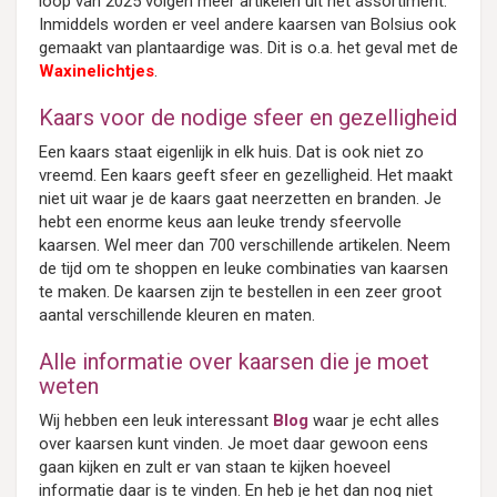
loop van 2025 volgen meer artikelen uit het assortiment.
Inmiddels worden er veel andere kaarsen van Bolsius ook
gemaakt van plantaardige was. Dit is o.a. het geval met de
Waxinelichtjes
.
Kaars voor de nodige sfeer en gezelligheid
Een kaars staat eigenlijk in elk huis. Dat is ook niet zo
vreemd. Een kaars geeft sfeer en gezelligheid. Het maakt
niet uit waar je de kaars gaat neerzetten en branden. Je
hebt een enorme keus aan leuke trendy sfeervolle
kaarsen. Wel meer dan 700 verschillende artikelen. Neem
de tijd om te shoppen en leuke combinaties van kaarsen
te maken. De kaarsen zijn te bestellen in een zeer groot
aantal verschillende kleuren en maten.
Alle informatie over kaarsen die je moet
weten
Wij hebben een leuk interessant
Blog
waar je echt alles
over kaarsen kunt vinden. Je moet daar gewoon eens
gaan kijken en zult er van staan te kijken hoeveel
informatie daar is te vinden. En heb je het dan nog niet