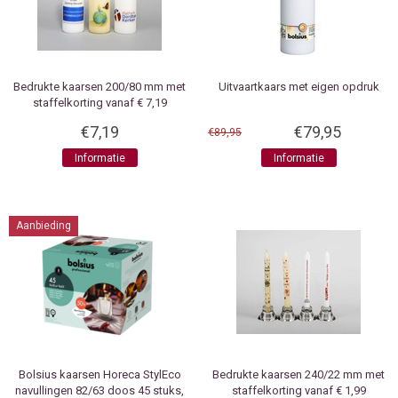
Bedrukte kaarsen 200/80 mm met
Uitvaartkaars met eigen opdruk
staffelkorting vanaf € 7,19
€7,19
€79,95
€89,95
Informatie
Informatie
Aanbieding
Bolsius kaarsen
Horeca StylEco
Bedrukte kaarsen 240/22 mm met
navullingen 82/63 doos 45 stuks,
staffelkorting vanaf € 1,99