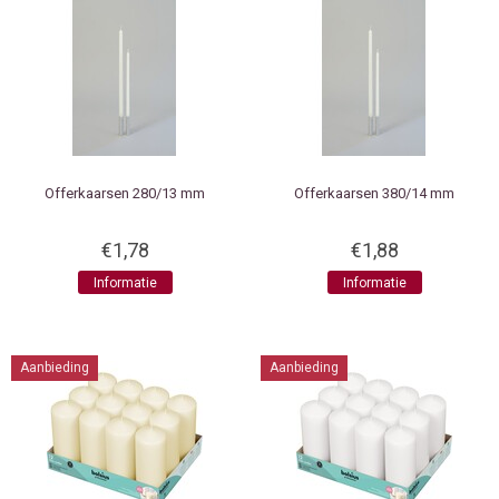
Offerkaarsen 280/13 mm
Offerkaarsen 380/14 mm
€1,78
€1,88
Informatie
Informatie
Aanbieding
Aanbieding