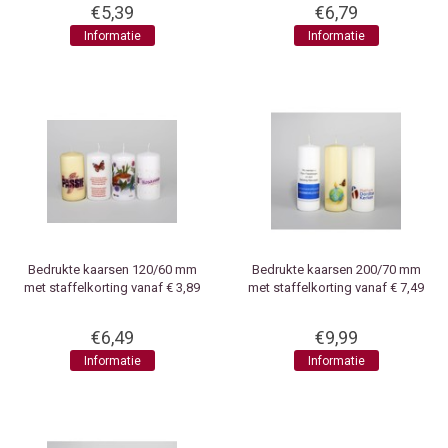
€5,39
€6,79
Informatie
Informatie
Bedrukte kaarsen 120/60 mm
Bedrukte kaarsen 200/70 mm
met staffelkorting vanaf € 3,89
met staffelkorting vanaf € 7,49
€6,49
€9,99
Informatie
Informatie