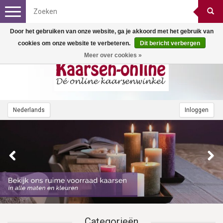
Toggle
navigation
Door het gebruiken van onze website, ga je akkoord met het gebruik van
cookies om onze website te verbeteren.
Dit bericht verbergen
Meer over cookies »
Nederlands
Inloggen
Categorieën