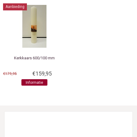
Aanbieding
Kerkkaars 600/100 mm
€159,95
€179,95
Informatie