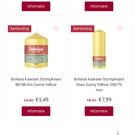
Informatie
Informatie
Aanbieding
Aanbieding
Bolsius kaarsen
Stompkaars
Bolsius kaarsen
Stompkaars
80/58 mm Sunny Yellow
kleur Sunny Yellow 200/70
mm
€3,49
€7,99
€4,49
€8,99
Informatie
Informatie
1