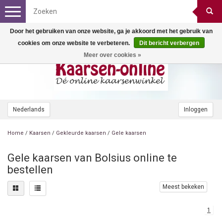
Toggle
navigation
Door het gebruiken van onze website, ga je akkoord met het gebruik van
cookies om onze website te verbeteren.
Dit bericht verbergen
Meer over cookies »
Nederlands
Inloggen
Home
/
Kaarsen
/
Gekleurde kaarsen
/
Gele kaarsen
Gele kaarsen van Bolsius online te
bestellen
Meest bekeken
1