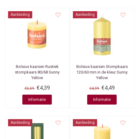
Aanbieding
Aanbieding
Bolsius kaarsen
Rustiek
Bolsius kaarsen
Stompkaars
stompkaars 80/68 Sunny
120/60 mm in de kleur Sunny
Yellow
Yellow
€4,39
€4,49
€5,59
€4,99
Informatie
Informatie
Aanbieding
Aanbieding