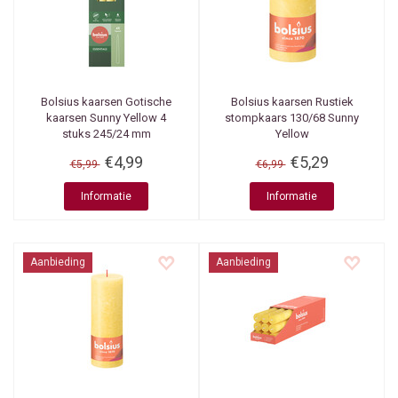
Bolsius kaarsen
Gotische
Bolsius kaarsen
Rustiek
kaarsen Sunny Yellow 4
stompkaars 130/68 Sunny
stuks 245/24 mm
Yellow
€4,99
€5,29
€5,99
€6,99
Informatie
Informatie
Aanbieding
Aanbieding