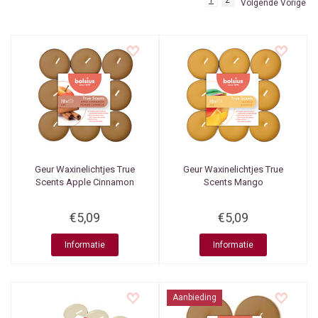
1
2
Volgende Vorige
Geur Waxinelichtjes True
Geur Waxinelichtjes True
Scents Apple Cinnamon
Scents Mango
€5,09
€5,09
Informatie
Informatie
Aanbieding