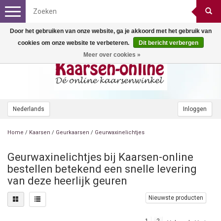
Toggle
navigation
Door het gebruiken van onze website, ga je akkoord met het gebruik van
cookies om onze website te verbeteren.
Dit bericht verbergen
Meer over cookies »
Nederlands
Inloggen
Home
/
Kaarsen
/
Geurkaarsen
/
Geurwaxinelichtjes
Geurwaxinelichtjes bij Kaarsen-online
bestellen betekend een snelle levering
van deze heerlijk geuren
Nieuwste producten