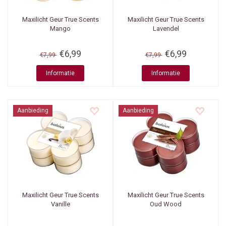
Maxilicht Geur True Scents
Maxilicht Geur True Scents
Mango
Lavendel
€6,99
€6,99
€7,99
€7,99
Informatie
Informatie
Aanbieding
Aanbieding
Maxilicht Geur True Scents
Maxilicht Geur True Scents
Vanille
Oud Wood