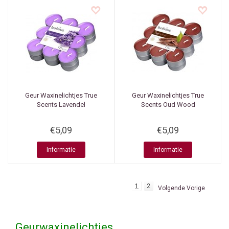
Geur Waxinelichtjes True
Geur Waxinelichtjes True
Scents Lavendel
Scents Oud Wood
€5,09
€5,09
Informatie
Informatie
1
2
Volgende Vorige
Geurwaxinelichtjes