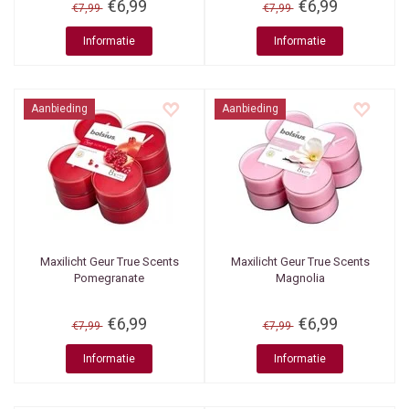
€6,99
€6,99
€7,99
€7,99
Informatie
Informatie
Aanbieding
Aanbieding
Maxilicht Geur True Scents
Maxilicht Geur True Scents
Pomegranate
Magnolia
€6,99
€6,99
€7,99
€7,99
Informatie
Informatie