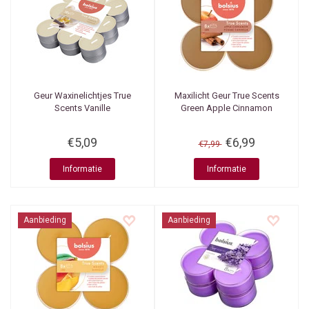
Geur Waxinelichtjes True
Maxilicht Geur True Scents
Scents Vanille
Green Apple Cinnamon
€5,09
€6,99
€7,99
Informatie
Informatie
Aanbieding
Aanbieding