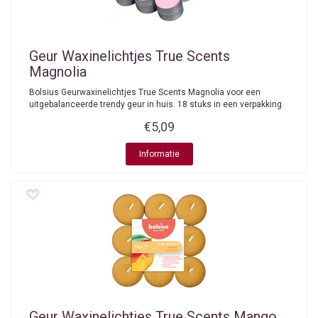
Geur Waxinelichtjes True Scents
Magnolia
Bolsius Geurwaxinelichtjes True Scents Magnolia voor een
uitgebalanceerde trendy geur in huis. 18 stuks in een verpakking.
€5,09
Informatie
Geur Waxinelichtjes True Scents Mango