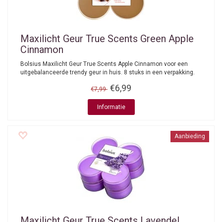
Maxilicht Geur True Scents Green Apple
Cinnamon
Bolsius Maxilicht Geur True Scents Apple Cinnamon voor een
uitgebalanceerde trendy geur in huis. 8 stuks in een verpakking.
€6,99
€7,99
Informatie
Aanbieding
Maxilicht Geur True Scents Lavendel