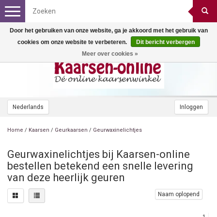
Toggle
navigation
Door het gebruiken van onze website, ga je akkoord met het gebruik van
cookies om onze website te verbeteren.
Dit bericht verbergen
Meer over cookies »
Nederlands
Inloggen
Home
/
Kaarsen
/
Geurkaarsen
/
Geurwaxinelichtjes
Geurwaxinelichtjes bij Kaarsen-online
bestellen betekend een snelle levering
van deze heerlijk geuren
Naam oplopend