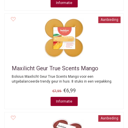
Informatie
Aanbieding
Maxilicht Geur True Scents Mango
Bolsius Maxilicht Geur True Scents Mango voor een
uitgebalanceerde trendy geur in huis. 8 stuks in een verpakking.
€6,99
€7,99
Informatie
Aanbieding