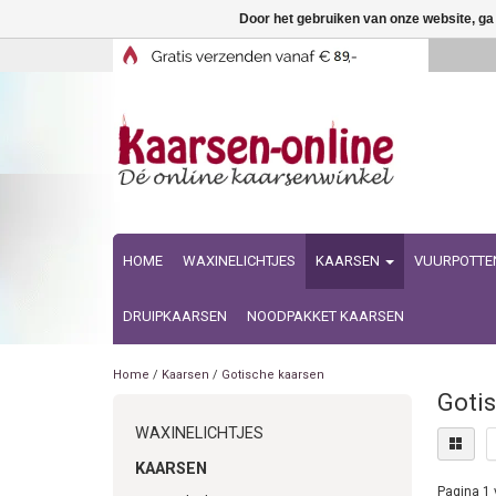
Door het gebruiken van onze website, ga
HOME
WAXINELICHTJES
KAARSEN
VUURPOTTE
DRUIPKAARSEN
NOODPAKKET KAARSEN
Home
/
Kaarsen
/
Gotische kaarsen
Gotis
WAXINELICHTJES
KAARSEN
Pagina 1 