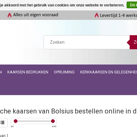
 je akkoord met het gebruik van cookies om onze website te verbeteren.
Dit 
Z
N
KAARSEN BEDRUKKEN
OPRUIMING
KERKKAARSEN EN GELEGENHE
che kaarsen van Bolsius bestellen online in 
€
0
€
90
van 1