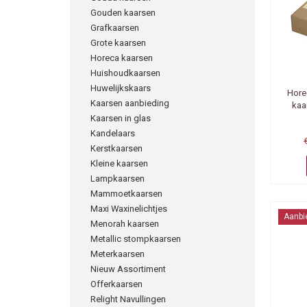
Gouden kaarsen
Grafkaarsen
Grote kaarsen
Horeca kaarsen
Huishoudkaarsen
Huwelijkskaars
Hore
Kaarsen aanbieding
kaa
Kaarsen in glas
Kandelaars
Kerstkaarsen
Kleine kaarsen
Lampkaarsen
Mammoetkaarsen
Maxi Waxinelichtjes
Aanbi
Menorah kaarsen
Metallic stompkaarsen
Meterkaarsen
Nieuw Assortiment
Offerkaarsen
Relight Navullingen