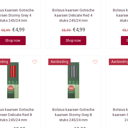
ius kaarsen
Gotische
Bolsius kaarsen
Gotische
Bolsius 
rsen Stormy Grey 4
kaarsen Delicate Red 4
kaarse
stuks 245/24 mm
stuks 245/24 mm
stuk
€4,99
€4,99
€5,99
€5,99
€5
Shop now
Shop now
eding
Aanbieding
Aanbiedin
ius kaarsen
Gotische
Bolsius kaarsen
Gotische
Bolsius 
rsen Delicate Red 8
kaarsen Stormy Grey 8
kaarsen S
stuks 245/24 mm
stuks 245/24 mm
2