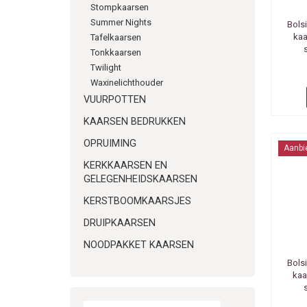
Stompkaarsen
Summer Nights
Bols
kaa
Tafelkaarsen
Tonkkaarsen
Twilight
Waxinelichthouder
VUURPOTTEN
KAARSEN BEDRUKKEN
OPRUIMING
Aanbi
KERKKAARSEN EN
GELEGENHEIDSKAARSEN
KERSTBOOMKAARSJES
DRUIPKAARSEN
NOODPAKKET KAARSEN
Bols
kaa