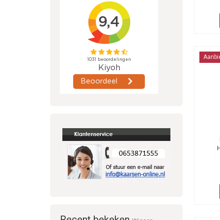
Aanbi
Recent bekeken