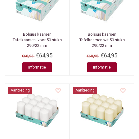
Bolsius kaarsen
Bolsius kaarsen
Tafelkaarsen ivoor 50 stuks
Tafelkaarsen wit 50 stuks
290/22 mm
290/22 mm
€64,95
€64,95
€68,95
€68,95
Informatie
Informatie
Aanbieding
Aanbieding