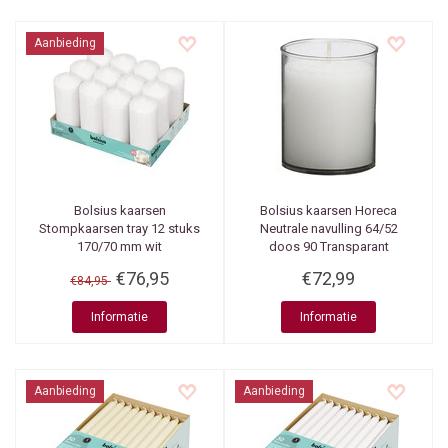
Aanbieding
Bolsius kaarsen
Bolsius kaarsen
Horeca
Stompkaarsen tray 12 stuks
Neutrale navulling 64/52
170/70 mm wit
doos 90 Transparant
€76,95
€72,99
€84,95
Informatie
Informatie
Aanbieding
Aanbieding