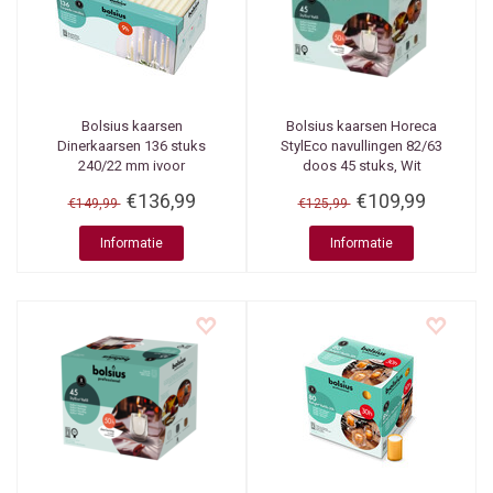
Bolsius kaarsen
Bolsius kaarsen
Horeca
Dinerkaarsen 136 stuks
StylEco navullingen 82/63
240/22 mm ivoor
doos 45 stuks, Wit
€136,99
€109,99
€149,99
€125,99
Informatie
Informatie