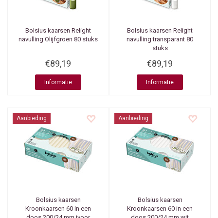
Bolsius kaarsen
Relight
Bolsius kaarsen
Relight
navulling Olijfgroen 80 stuks
navulling transparant 80
stuks
€89,19
€89,19
Informatie
Informatie
Aanbieding
Aanbieding
Bolsius kaarsen
Bolsius kaarsen
Kroonkaarsen 60 in een
Kroonkaarsen 60 in een
doos 200/24 mm ivoor
doos 200/24 mm wit