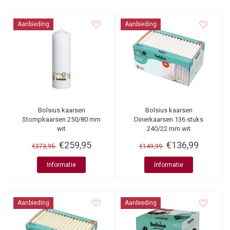
Aanbieding
Aanbieding
Bolsius kaarsen
Bolsius kaarsen
Stompkaarsen 250/80 mm
Dinerkaarsen 136 stuks
wit
240/22 mm wit
€259,95
€136,99
€373,95
€149,99
Informatie
Informatie
Aanbieding
Aanbieding