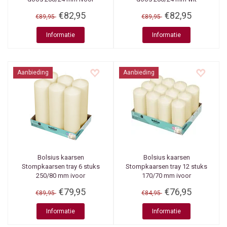
€82,95
€82,95
€89,95
€89,95
Informatie
Informatie
Aanbieding
Aanbieding
Bolsius kaarsen
Bolsius kaarsen
Stompkaarsen tray 6 stuks
Stompkaarsen tray 12 stuks
250/80 mm ivoor
170/70 mm ivoor
€79,95
€76,95
€89,95
€84,95
Informatie
Informatie