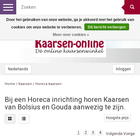
Toggle
navigation
Door het gebruiken van onze website, ga je akkoord met het gebruik van
cookies om onze website te verbeteren.
Dit bericht verbergen
Meer over cookies »
Nederlands
Inloggen
Home
/
Kaarsen
/
Horeca kaarsen
Bij een Horeca inrichting horen Kaarsen
van Bolsius en Gouda aanwezig te zijn.
Hoogste prijs
1
2
3
4
Volgende Vorige