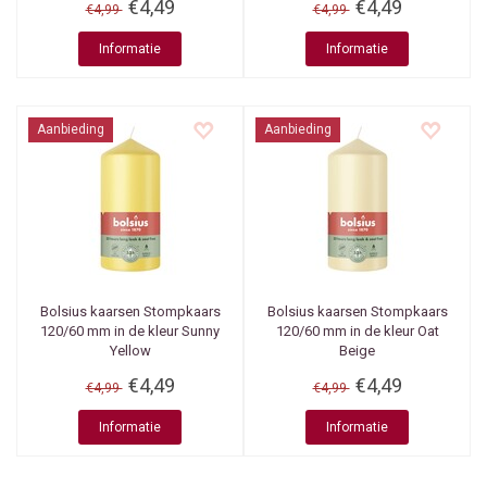
€4,49
€4,49
€4,99
€4,99
Informatie
Informatie
Aanbieding
Aanbieding
Bolsius kaarsen
Stompkaars
Bolsius kaarsen
Stompkaars
120/60 mm in de kleur Sunny
120/60 mm in de kleur Oat
Yellow
Beige
€4,49
€4,49
€4,99
€4,99
Informatie
Informatie