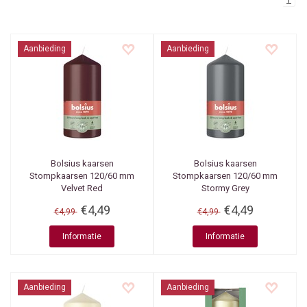
1
Aanbieding
Aanbieding
Bolsius kaarsen
Bolsius kaarsen
Stompkaarsen 120/60 mm
Stompkaarsen 120/60 mm
Velvet Red
Stormy Grey
€4,49
€4,49
€4,99
€4,99
Informatie
Informatie
Aanbieding
Aanbieding