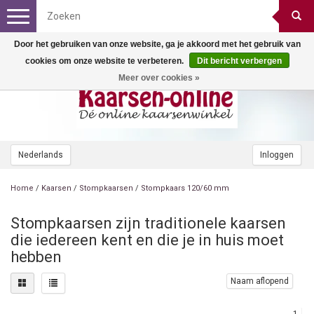
Toggle
navigation
Door het gebruiken van onze website, ga je akkoord met het gebruik van
cookies om onze website te verbeteren.
Dit bericht verbergen
Meer over cookies »
Nederlands
Inloggen
Home
/
Kaarsen
/
Stompkaarsen
/
Stompkaars 120/60 mm
Stompkaarsen zijn traditionele kaarsen
die iedereen kent en die je in huis moet
hebben
Naam aflopend