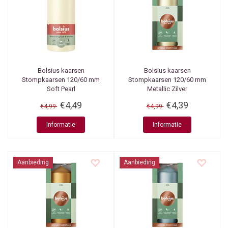
Bolsius kaarsen
Bolsius kaarsen
Stompkaarsen 120/60 mm
Stompkaarsen 120/60 mm
Soft Pearl
Metallic Zilver
€4,49
€4,39
€4,99
€4,99
Informatie
Informatie
Aanbieding
Aanbieding