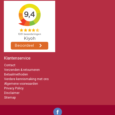
info@kaarsen-online.nl
0653871555
Klantenservice
Contact
Verzenden & retourneren
Betaalmethoden
Verdere kennismaking met ons
Algemene voorwaarden
Privacy Policy
Disclaimer
Sitemap