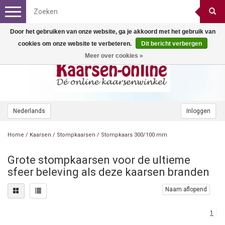
Toggle
navigation
Door het gebruiken van onze website, ga je akkoord met het gebruik van
cookies om onze website te verbeteren.
Dit bericht verbergen
Meer over cookies »
Nederlands
Inloggen
Home
/
Kaarsen
/
Stompkaarsen
/
Stompkaars 300/100 mm
Grote stompkaarsen voor de ultieme
sfeer beleving als deze kaarsen branden
Naam aflopend
1