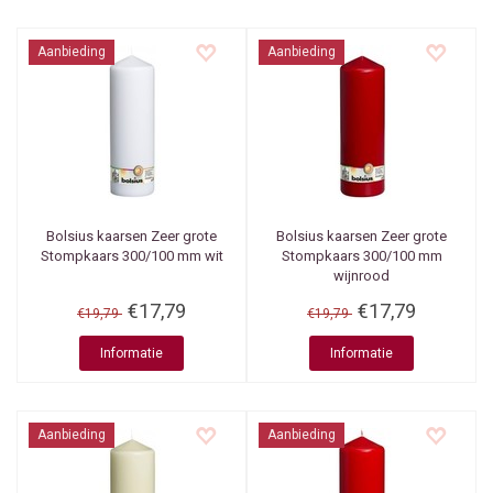
Aanbieding
Aanbieding
Bolsius kaarsen
Zeer grote
Bolsius kaarsen
Zeer grote
Stompkaars 300/100 mm wit
Stompkaars 300/100 mm
wijnrood
€17,79
€17,79
€19,79
€19,79
Informatie
Informatie
Aanbieding
Aanbieding