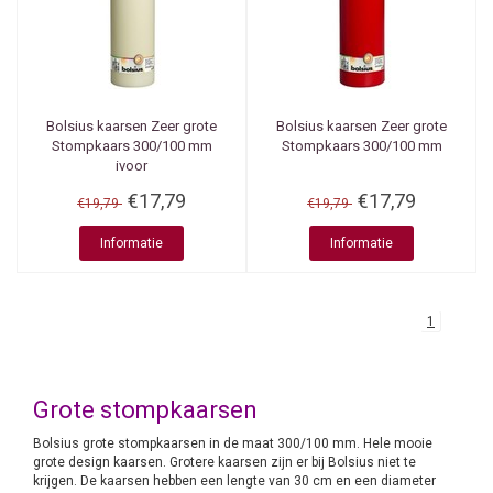
Bolsius kaarsen
Zeer grote
Bolsius kaarsen
Zeer grote
Stompkaars 300/100 mm
Stompkaars 300/100 mm
ivoor
€17,79
€17,79
€19,79
€19,79
Informatie
Informatie
1
Grote stompkaarsen
Bolsius grote stompkaarsen in de maat 300/100 mm. Hele mooie
grote design kaarsen. Grotere kaarsen zijn er bij Bolsius niet te
krijgen. De kaarsen hebben een lengte van 30 cm en een diameter