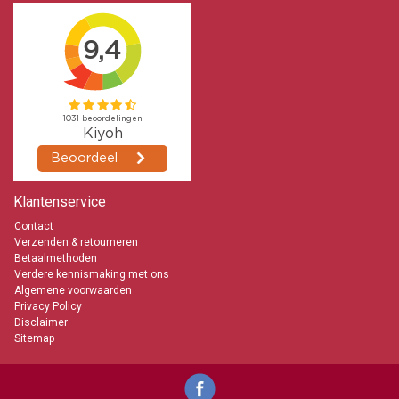
info@kaarsen-online.nl
0653871555
Klantenservice
Contact
Verzenden & retourneren
Betaalmethoden
Verdere kennismaking met ons
Algemene voorwaarden
Privacy Policy
Disclaimer
Sitemap