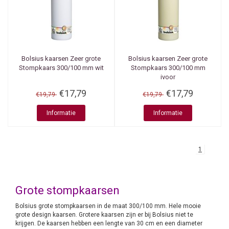
Bolsius kaarsen
Zeer grote
Bolsius kaarsen
Zeer grote
Stompkaars 300/100 mm wit
Stompkaars 300/100 mm
ivoor
€17,79
€17,79
€19,79
€19,79
Informatie
Informatie
1
Grote stompkaarsen
Bolsius grote stompkaarsen in de maat 300/100 mm. Hele mooie
grote design kaarsen. Grotere kaarsen zijn er bij Bolsius niet te
krijgen. De kaarsen hebben een lengte van 30 cm en een diameter