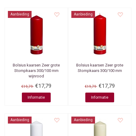
Aanbieding
Aanbieding
Bolsius kaarsen
Zeer grote
Bolsius kaarsen
Zeer grote
Stompkaars 300/100 mm
Stompkaars 300/100 mm
wijnrood
€17,79
€17,79
€19,79
€19,79
Informatie
Informatie
Aanbieding
Aanbieding