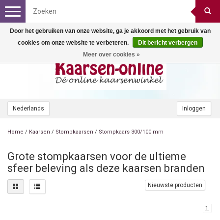
Toggle
navigation
Door het gebruiken van onze website, ga je akkoord met het gebruik van
cookies om onze website te verbeteren.
Dit bericht verbergen
Meer over cookies »
Nederlands
Inloggen
Home
/
Kaarsen
/
Stompkaarsen
/
Stompkaars 300/100 mm
Grote stompkaarsen voor de ultieme
sfeer beleving als deze kaarsen branden
Nieuwste producten
1