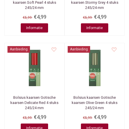
kaarsen Soft Pearl 4 stuks
kaarsen Stormy Grey 4 stuks
245/24 mm
245/24 mm
€4,99
€4,99
€5,99
€5,99
Informatie
Informatie
Aanbieding
Aanbieding
Bolsius kaarsen
Gotische
Bolsius kaarsen
Gotische
kaarsen Delicate Red 4 stuks
kaarsen Olive Green 4 stuks
245/24 mm
245/24 mm
€4,99
€4,99
€5,99
€5,99
Informatie
Informatie