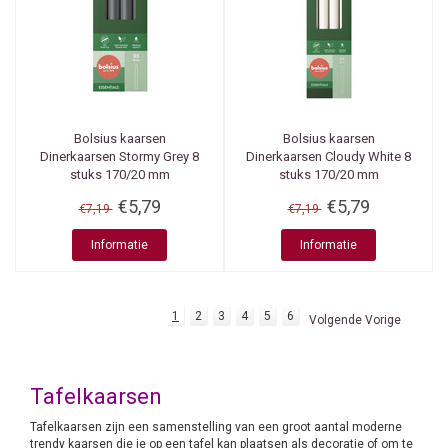
Bolsius kaarsen
Bolsius kaarsen
Dinerkaarsen Stormy Grey 8
Dinerkaarsen Cloudy White 8
stuks 170/20 mm
stuks 170/20 mm
€5,79
€5,79
€7,19
€7,19
Informatie
Informatie
1
2
3
4
5
6
Volgende Vorige
Tafelkaarsen
Tafelkaarsen zijn een samenstelling van een groot aantal moderne
trendy kaarsen die je op een tafel kan plaatsen als decoratie of om te