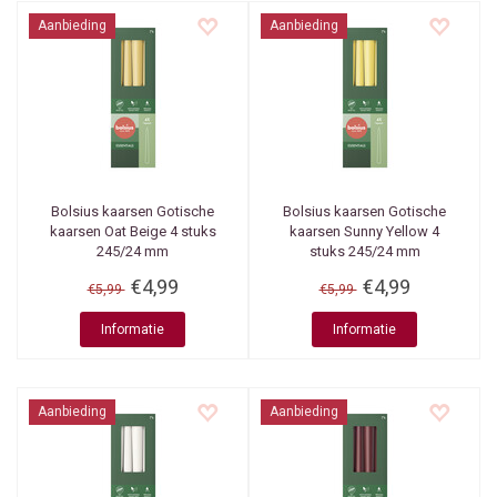
Aanbieding
Aanbieding
Bolsius kaarsen
Gotische
Bolsius kaarsen
Gotische
kaarsen Oat Beige 4 stuks
kaarsen Sunny Yellow 4
245/24 mm
stuks 245/24 mm
€4,99
€4,99
€5,99
€5,99
Informatie
Informatie
Aanbieding
Aanbieding