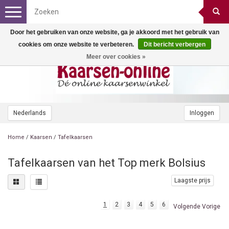
Toggle
navigation
Door het gebruiken van onze website, ga je akkoord met het gebruik van
cookies om onze website te verbeteren.
Dit bericht verbergen
Meer over cookies »
Nederlands
Inloggen
Home
/
Kaarsen
/
Tafelkaarsen
Tafelkaarsen van het Top merk Bolsius
Laagste prijs
1
2
3
4
5
6
Volgende Vorige