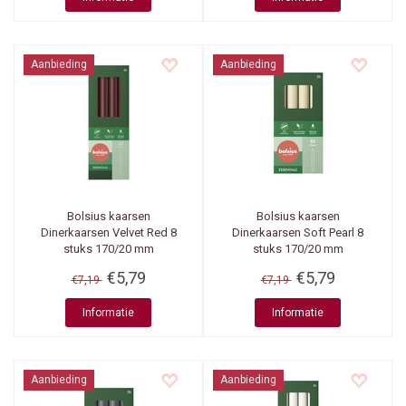
Aanbieding
Aanbieding
Bolsius kaarsen
Bolsius kaarsen
Dinerkaarsen Velvet Red 8
Dinerkaarsen Soft Pearl 8
stuks 170/20 mm
stuks 170/20 mm
€5,79
€5,79
€7,19
€7,19
Informatie
Informatie
Aanbieding
Aanbieding