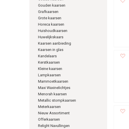
Gouden kaarsen
Grafkaarsen
Grote kaarsen
Horeca kaarsen
Huishoudkaarsen
Huwelijkskaars
Kaarsen aanbieding
Kaarsen in glas
Kandelaars
Kerstkaarsen
Kleine kaarsen
Lampkaarsen
Mammoetkaarsen
Maxi Waxinelichtjes
Menorah kaarsen
Metallic stompkaarsen
Meterkaarsen
Nieuw Assortiment
Offerkaarsen
Relight Navullingen