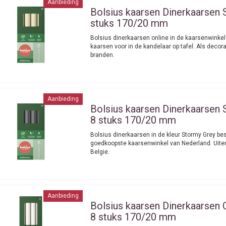
Aanbieding
Bolsius kaarsen
Dinerkaarsen S
stuks 170/20 mm
Bolsius dinerkaarsen online in de kaarsenwinkel
kaarsen voor in de kandelaar op tafel. Als decora
branden.
Aanbieding
Bolsius kaarsen
Dinerkaarsen 
8 stuks 170/20 mm
Bolsius dinerkaarsen in de kleur Stormy Grey bes
goedkoopste kaarsenwinkel van Nederland. Uiter
Belgie.
Aanbieding
Bolsius kaarsen
Dinerkaarsen 
8 stuks 170/20 mm