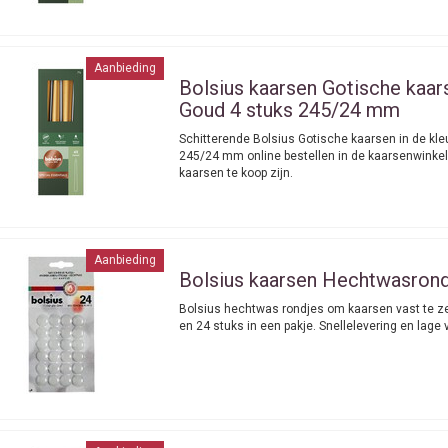
Aanbieding
Bolsius kaarsen
Gotische kaars
Goud 4 stuks 245/24 mm
Schitterende Bolsius Gotische kaarsen in de kle
245/24 mm online bestellen in de kaarsenwinkel
kaarsen te koop zijn.
Aanbieding
Bolsius kaarsen
Hechtwasrond
Bolsius hechtwas rondjes om kaarsen vast te zet
en 24 stuks in een pakje. Snellelevering en lag