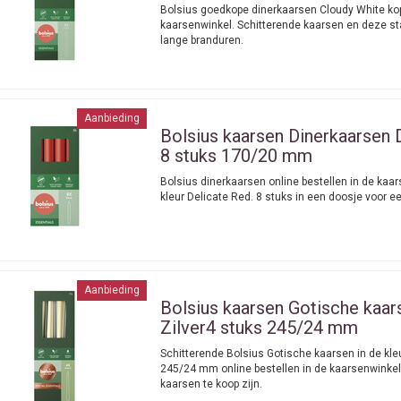
Bolsius goedkope dinerkaarsen Cloudy White kop
kaarsenwinkel. Schitterende kaarsen en deze s
lange branduren.
Aanbieding
Bolsius kaarsen
Dinerkaarsen 
8 stuks 170/20 mm
Bolsius dinerkaarsen online bestellen in de kaar
kleur Delicate Red. 8 stuks in een doosje voor e
Aanbieding
Bolsius kaarsen
Gotische kaars
Zilver4 stuks 245/24 mm
Schitterende Bolsius Gotische kaarsen in de kleu
245/24 mm online bestellen in de kaarsenwinkel
kaarsen te koop zijn.