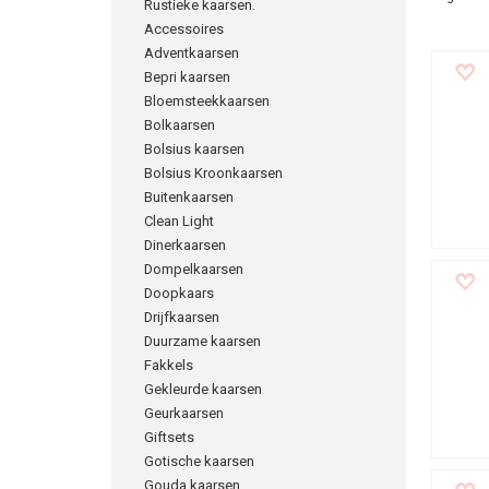
Rustieke kaarsen.
Accessoires
Adventkaarsen
Bepri kaarsen
Bloemsteekkaarsen
Bolkaarsen
Bolsius kaarsen
Bolsius Kroonkaarsen
Buitenkaarsen
Clean Light
Dinerkaarsen
Dompelkaarsen
Doopkaars
Drijfkaarsen
Duurzame kaarsen
Fakkels
Gekleurde kaarsen
Geurkaarsen
Giftsets
Gotische kaarsen
Gouda kaarsen