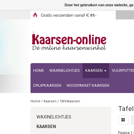
Door het gebruiken van onze website, ga
HOME
WAXINELICHTJES
KAARSEN
VUURPOTTE
DRUIPKAARSEN
NOODPAKKET KAARSEN
Home
/
Kaarsen
/
Tafelkaarsen
Tafel
WAXINELICHTJES
KAARSEN
Pagina 1 