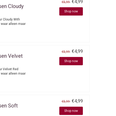
€4,99
€5,99
sen Cloudy
Shop now
ur Cloudy With
 waar alleen maar
€4,99
€5,99
sen Velvet
Shop now
ur Velvet Red
 waar alleen maar
€4,99
€5,99
sen Soft
Shop now