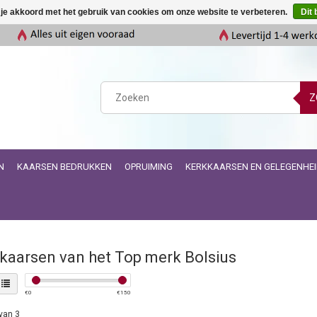
 je akkoord met het gebruik van cookies om onze website te verbeteren.
Dit 
Z
N
KAARSEN BEDRUKKEN
OPRUIMING
KERKKAARSEN EN GELEGENHE
kaarsen van het Top merk Bolsius
€
0
€
150
van 3