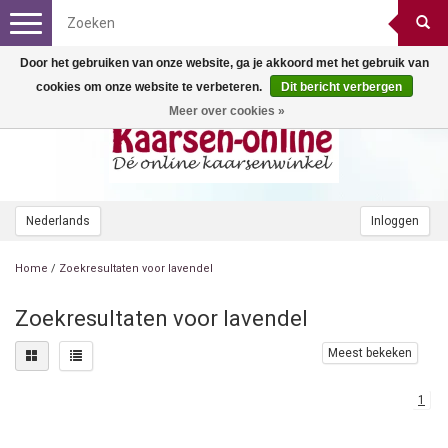
Toggle
navigation
Door het gebruiken van onze website, ga je akkoord met het gebruik van
cookies om onze website te verbeteren.
Dit bericht verbergen
Meer over cookies »
Nederlands
Inloggen
Home
/
Zoekresultaten voor lavendel
Zoekresultaten voor lavendel
Meest bekeken
1