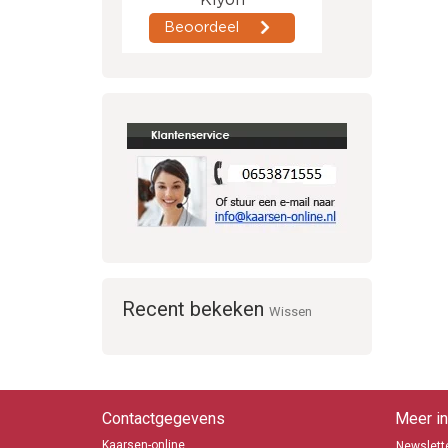
Recent bekeken
Wissen
Contactgegevens
Meer in
Kaarsen-online
Newslette