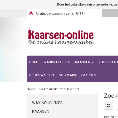
Door het gebruiken van onze website, ga
HOME
WAXINELICHTJES
KAARSEN
VUURPOTTE
DRUIPKAARSEN
NOODPAKKET KAARSEN
Home
/
Zoekresultaten voor lavendel
Zoekr
WAXINELICHTJES
KAARSEN
Pagina 1 