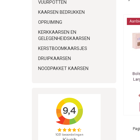
VUURPOTTEN
KAARSEN BEDRUKKEN
Aanbi
OPRUIMING
KERKKAARSEN EN
GELEGENHEIDSKAARSEN
KERSTBOOMKAARSJES
DRUIPKAARSEN
NOODPAKKET KAARSEN
Bol
Lar
Pagi