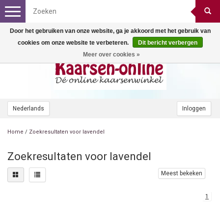
Toggle
navigation
Door het gebruiken van onze website, ga je akkoord met het gebruik van
cookies om onze website te verbeteren.
Dit bericht verbergen
Meer over cookies »
Nederlands
Inloggen
Home
/
Zoekresultaten voor lavendel
Zoekresultaten voor lavendel
Meest bekeken
1