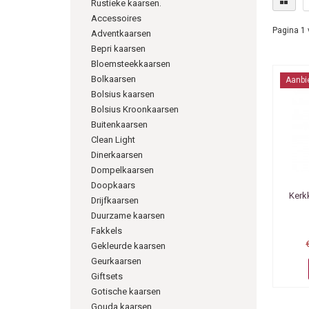
Rustieke kaarsen.
Accessoires
Pagina 1 
Adventkaarsen
Bepri kaarsen
Bloemsteekkaarsen
Bolkaarsen
Aanbi
Bolsius kaarsen
Bolsius Kroonkaarsen
Buitenkaarsen
Clean Light
Dinerkaarsen
Dompelkaarsen
Doopkaars
Kerk
Drijfkaarsen
Duurzame kaarsen
Fakkels
Gekleurde kaarsen
Geurkaarsen
Giftsets
Gotische kaarsen
Gouda kaarsen