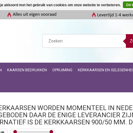
 je akkoord met het gebruik van cookies om onze website te verbeteren.
Dit 
Z
N
KAARSEN BEDRUKKEN
OPRUIMING
KERKKAARSEN EN GELEGENHE
RKAARSEN WORDEN MOMENTEEL IN NEDE
EBODEN DAAR DE ENIGE LEVERANCIER ZIJ
RNATIEF IS DE KERKKAARSEN 900/50 MM.