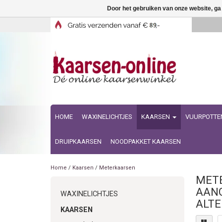
Door het gebruiken van onze website, ga
HOME
WAXINELICHTJES
KAARSEN
VUURPOTTE
DRUIPKAARSEN
NOODPAKKET KAARSEN
Home
/
Kaarsen
/
Meterkaarsen
METE
AANG
WAXINELICHTJES
ALTE
KAARSEN