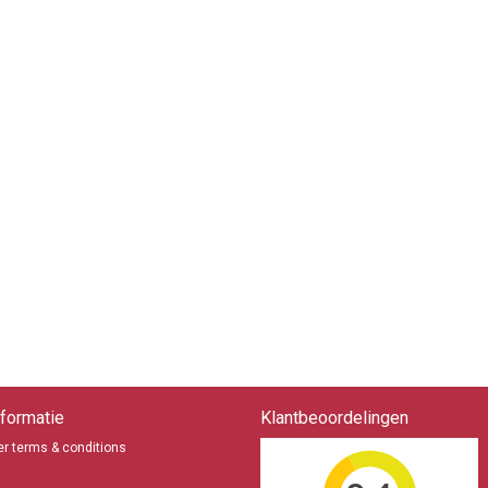
formatie
Klantbeoordelingen
r terms & conditions