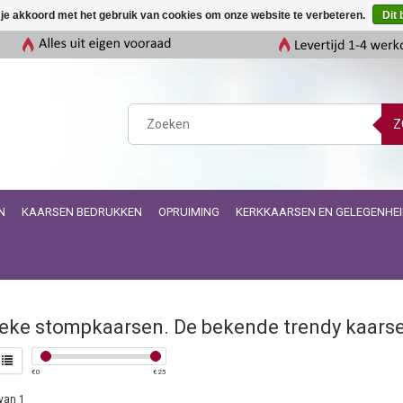
 je akkoord met het gebruik van cookies om onze website te verbeteren.
Dit 
Z
N
KAARSEN BEDRUKKEN
OPRUIMING
KERKKAARSEN EN GELEGENHE
eke stompkaarsen. De bekende trendy kaarse
€
0
€
25
van 1