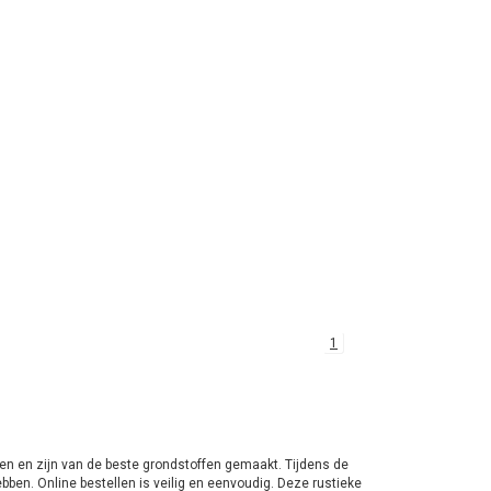
1
n en zijn van de beste grondstoffen gemaakt. Tijdens de
bben. Online bestellen is veilig en eenvoudig. Deze rustieke