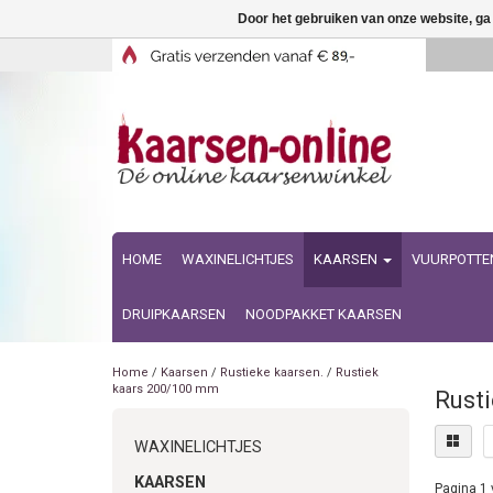
Door het gebruiken van onze website, ga
HOME
WAXINELICHTJES
KAARSEN
VUURPOTTE
DRUIPKAARSEN
NOODPAKKET KAARSEN
Home
/
Kaarsen
/
Rustieke kaarsen.
/
Rustiek
kaars 200/100 mm
Rusti
WAXINELICHTJES
KAARSEN
Pagina 1 