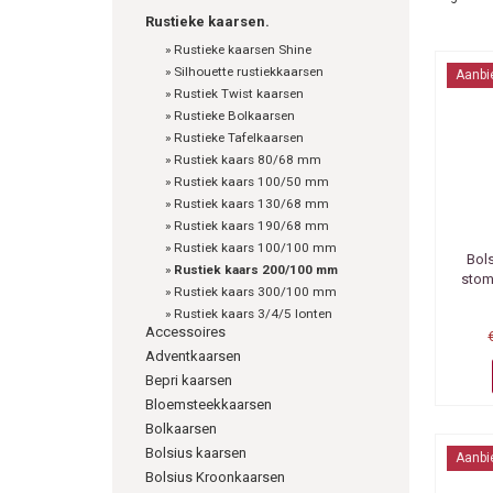
Rustieke kaarsen.
»
Rustieke kaarsen Shine
»
Silhouette rustiekkaarsen
Aanbi
»
Rustiek Twist kaarsen
»
Rustieke Bolkaarsen
»
Rustieke Tafelkaarsen
»
Rustiek kaars 80/68 mm
»
Rustiek kaars 100/50 mm
»
Rustiek kaars 130/68 mm
»
Rustiek kaars 190/68 mm
»
Rustiek kaars 100/100 mm
Bol
»
Rustiek kaars 200/100 mm
stom
»
Rustiek kaars 300/100 mm
»
Rustiek kaars 3/4/5 lonten
Accessoires
Adventkaarsen
Bepri kaarsen
Bloemsteekkaarsen
Bolkaarsen
Bolsius kaarsen
Aanbi
Bolsius Kroonkaarsen