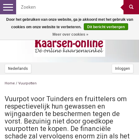
Toggle
navigation
Door het gebruiken van onze website, ga je akkoord met het gebruik van
cookies om onze website te verbeteren.
Dit bericht verbergen
Meer over cookies »
Nederlands
Inloggen
Home
/
Vuurpotten
Vuurpot voor Tuinders en fruittelers om
respectievelijk hun gewassen en
wijngaarden te beschermen tegen de
vorst. Bezuinig niet door goedkope
vuurpotten te kopen. De financiële
schade zal vervolgens enorm zijn als het