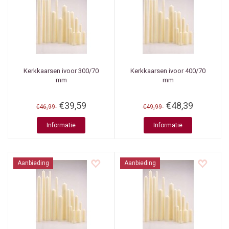
Kerkkaarsen ivoor 300/70
Kerkkaarsen ivoor 400/70
mm
mm
€39,59
€48,39
€46,99
€49,99
Informatie
Informatie
Aanbieding
Aanbieding