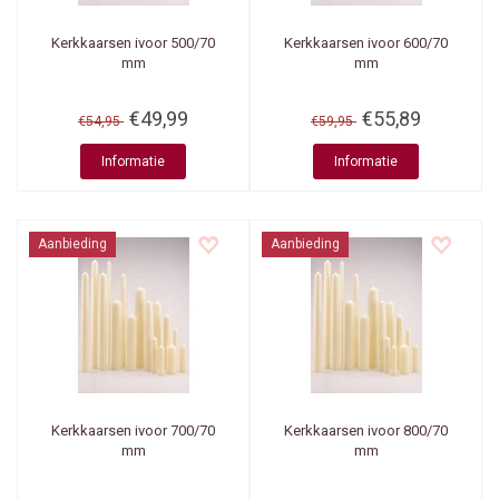
Kerkkaarsen ivoor 500/70
Kerkkaarsen ivoor 600/70
mm
mm
€49,99
€55,89
€54,95
€59,95
Informatie
Informatie
Aanbieding
Aanbieding
Kerkkaarsen ivoor 700/70
Kerkkaarsen ivoor 800/70
mm
mm