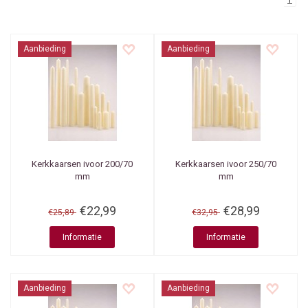
1
Aanbieding
Aanbieding
Kerkkaarsen ivoor 200/70
Kerkkaarsen ivoor 250/70
mm
mm
€22,99
€28,99
€25,89
€32,95
Informatie
Informatie
Aanbieding
Aanbieding