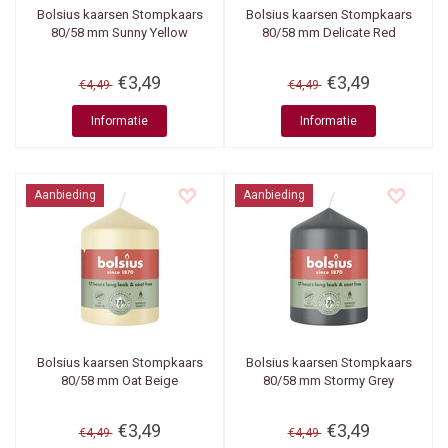
Bolsius kaarsen
Stompkaars
Bolsius kaarsen
Stompkaars
80/58 mm Sunny Yellow
80/58 mm Delicate Red
€3,49
€3,49
€4,49
€4,49
Informatie
Informatie
Aanbieding
Aanbieding
Bolsius kaarsen
Stompkaars
Bolsius kaarsen
Stompkaars
80/58 mm Oat Beige
80/58 mm Stormy Grey
€3,49
€3,49
€4,49
€4,49