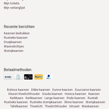
Mijn tickets
Mijn verlanglijst
Recente berichten
Kaarsen bedrukken
Rustieke kaarsen
Druipkaarsen
Waxinelichtjes
Stompkaarsen
Betaalmethoden
Bolsius kaarsen
Dikke kaarsen
Dunne kaarsen
Duurzame kaarsen
Glazen theelichthouder
Gouda kaarsen
Horeca kaarsen
Kaarsen
Kerkkaars
Kerkkaarsen
Lange kaarsen
Rode kaarsen
Rustiek
Rustieke kaarsen
Rustieke stompkaarsen
Shine kaarsen
Stompkaarsen
Tafelkaarsen
Theelicht
Theelichthouder
Uitvaart
Waskaarsen