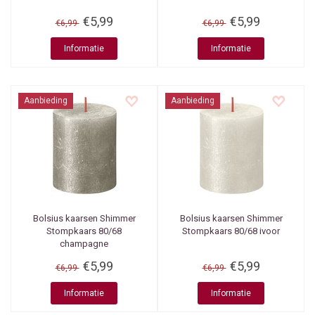
€5,99
€5,99
€6,99
€6,99
Informatie
Informatie
Aanbieding
Aanbieding
Bolsius kaarsen
Shimmer
Bolsius kaarsen
Shimmer
Stompkaars 80/68
Stompkaars 80/68 ivoor
champagne
€5,99
€5,99
€6,99
€6,99
Informatie
Informatie