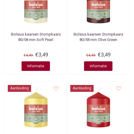
Bolsius kaarsen
Stompkaars
Bolsius kaarsen
Stompkaars
80/58 mm Soft Pearl
80/58 mm Olive Green
€3,49
€3,49
€4,49
€4,49
Informatie
Informatie
Aanbieding
Aanbieding