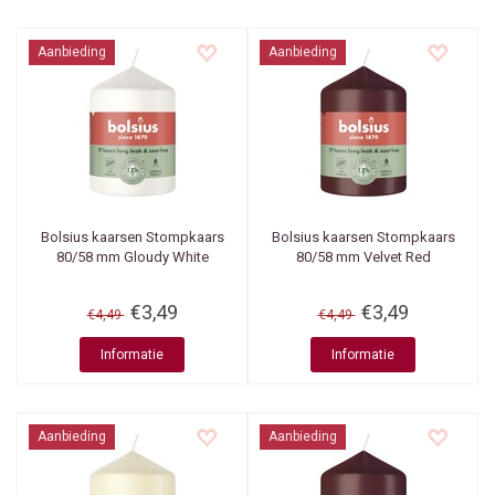
Aanbieding
Aanbieding
Bolsius kaarsen
Stompkaars
Bolsius kaarsen
Stompkaars
80/58 mm Gloudy White
80/58 mm Velvet Red
€3,49
€3,49
€4,49
€4,49
Informatie
Informatie
Aanbieding
Aanbieding