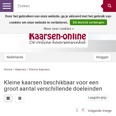
Toggle
navigation
Door het gebruiken van onze website, ga je akkoord met het gebruik van
cookies om onze website te verbeteren.
Dit bericht verbergen
Meer over cookies »
Nederlands
Inloggen
Home
/
Kaarsen
/
Kleine kaarsen
Kleine kaarsen beschikbaar voor een
groot aantal verschillende doeleinden
Laagste prijs
1
2
Volgende Vorige