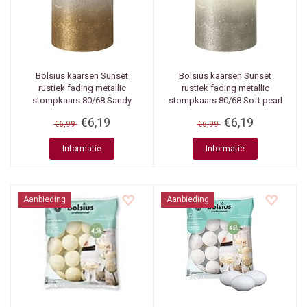
Bolsius kaarsen
Sunset
Bolsius kaarsen
Sunset
rustiek fading metallic
rustiek fading metallic
stompkaars 80/68 Sandy
stompkaars 80/68 Soft pearl
grey + Gold
+ Champagne
€6,19
€6,19
€6,99
€6,99
Informatie
Informatie
Aanbieding
Aanbieding