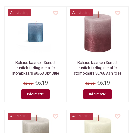
Aanbieding
Aanbieding
Bolsius kaarsen
Sunset
Bolsius kaarsen
Sunset
rustiek fading metallic
rustiek fading metallic
stompkaars 80/68 Sky Blue
stompkaars 80/68 Ash rose
+ Blue
+ Red
€6,19
€6,19
€6,99
€6,99
Informatie
Informatie
Aanbieding
Aanbieding