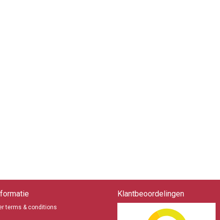
formatie
Klantbeoordelingen
r terms & conditions