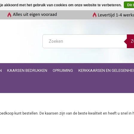
 je akkoord met het gebruik van cookies om onze website te verbeteren.
Dit 
Z
N
KAARSEN BEDRUKKEN
OPRUIMING
KERKKAARSEN EN GELEGENHE
dkoop kunt bestellen. De kaarsen zijn van de beste kwaliteit en heeft u snel in h