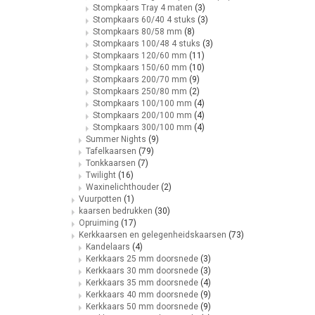
Stompkaars Tray 4 maten
(3)
Stompkaars 60/40 4 stuks
(3)
Stompkaars 80/58 mm
(8)
Stompkaars 100/48 4 stuks
(3)
Stompkaars 120/60 mm
(11)
Stompkaars 150/60 mm
(10)
Stompkaars 200/70 mm
(9)
Stompkaars 250/80 mm
(2)
Stompkaars 100/100 mm
(4)
Stompkaars 200/100 mm
(4)
Stompkaars 300/100 mm
(4)
Summer Nights
(9)
Tafelkaarsen
(79)
Tonkkaarsen
(7)
Twilight
(16)
Waxinelichthouder
(2)
Vuurpotten
(1)
kaarsen bedrukken
(30)
Opruiming
(17)
Kerkkaarsen en gelegenheidskaarsen
(73)
Kandelaars
(4)
Kerkkaars 25 mm doorsnede
(3)
Kerkkaars 30 mm doorsnede
(3)
Kerkkaars 35 mm doorsnede
(4)
Kerkkaars 40 mm doorsnede
(9)
Kerkkaars 50 mm doorsnede
(9)