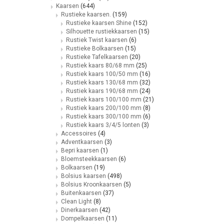
Kaarsen
(644)
Rustieke kaarsen.
(159)
Rustieke kaarsen Shine
(152)
Silhouette rustiekkaarsen
(15)
Rustiek Twist kaarsen
(6)
Rustieke Bolkaarsen
(15)
Rustieke Tafelkaarsen
(20)
Rustiek kaars 80/68 mm
(25)
Rustiek kaars 100/50 mm
(16)
Rustiek kaars 130/68 mm
(32)
Rustiek kaars 190/68 mm
(24)
Rustiek kaars 100/100 mm
(21)
Rustiek kaars 200/100 mm
(8)
Rustiek kaars 300/100 mm
(6)
Rustiek kaars 3/4/5 lonten
(3)
Accessoires
(4)
Adventkaarsen
(3)
Bepri kaarsen
(1)
Bloemsteekkaarsen
(6)
Bolkaarsen
(19)
Bolsius kaarsen
(498)
Bolsius Kroonkaarsen
(5)
Buitenkaarsen
(37)
Clean Light
(8)
Dinerkaarsen
(42)
Dompelkaarsen
(11)