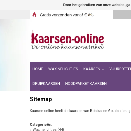
Door het gebruiken van onze website, ga
HOME
WAXINELICHTJES
KAARSEN
VUURPOTTE
DRUIPKAARSEN
NOODPAKKET KAARSEN
Sitemap
Kaarsen-online heeft de kaarsen van Bolsius en Gouda die u goe
Categorieën:
Waxinelichtjes
(44)