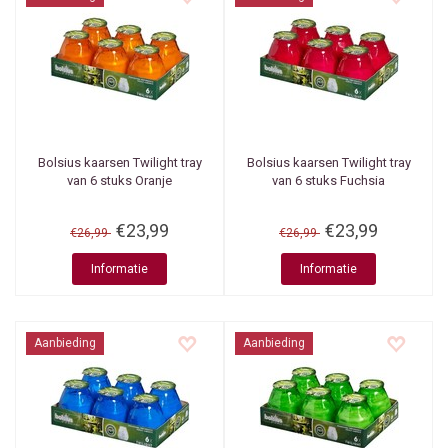
Bolsius kaarsen
Twilight tray
Bolsius kaarsen
Twilight tray
van 6 stuks Oranje
van 6 stuks Fuchsia
€23,99
€23,99
€26,99
€26,99
Informatie
Informatie
Aanbieding
Aanbieding