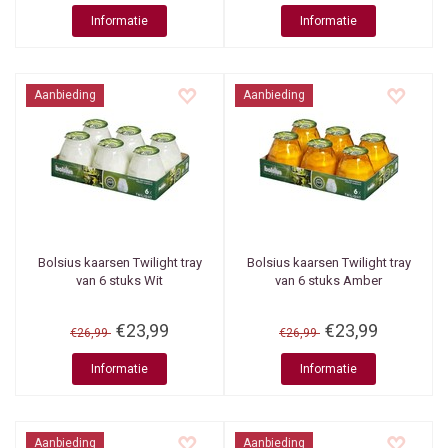
Informatie
Informatie
Aanbieding
Aanbieding
Bolsius kaarsen
Twilight tray
Bolsius kaarsen
Twilight tray
van 6 stuks Wit
van 6 stuks Amber
€23,99
€23,99
€26,99
€26,99
Informatie
Informatie
Aanbieding
Aanbieding