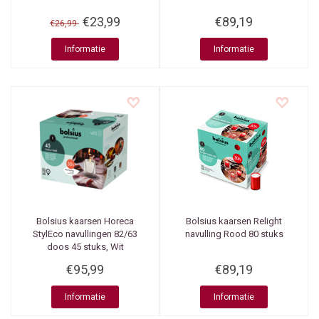
€23,99
€89,19
€26,99
Informatie
Informatie
Bolsius kaarsen
Horeca
Bolsius kaarsen
Relight
StylEco navullingen 82/63
navulling Rood 80 stuks
doos 45 stuks, Wit
€95,99
€89,19
Informatie
Informatie