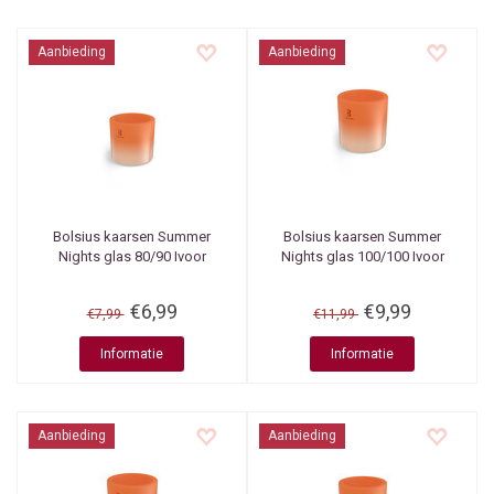
Aanbieding
Aanbieding
Bolsius kaarsen
Summer
Bolsius kaarsen
Summer
Nights glas 80/90 Ivoor
Nights glas 100/100 Ivoor
€6,99
€9,99
€7,99
€11,99
Informatie
Informatie
Aanbieding
Aanbieding