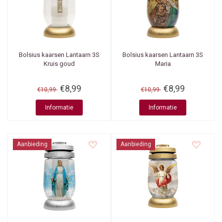
Bolsius kaarsen
Lantaarn 3S
Bolsius kaarsen
Lantaarn 3S
Kruis goud
Maria
€8,99
€8,99
€10,99
€10,99
Informatie
Informatie
Aanbieding
Aanbieding