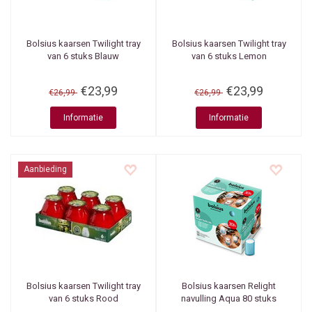
Bolsius kaarsen
Twilight tray
Bolsius kaarsen
Twilight tray
van 6 stuks Blauw
van 6 stuks Lemon
€23,99
€23,99
€26,99
€26,99
Informatie
Informatie
Aanbieding
Bolsius kaarsen
Twilight tray
Bolsius kaarsen
Relight
van 6 stuks Rood
navulling Aqua 80 stuks