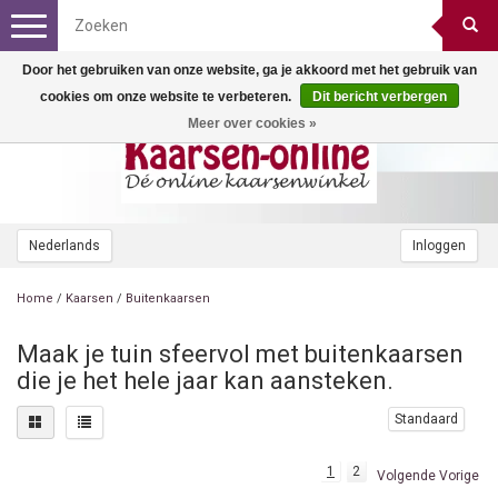
Toggle
navigation
Door het gebruiken van onze website, ga je akkoord met het gebruik van
cookies om onze website te verbeteren.
Dit bericht verbergen
Meer over cookies »
Nederlands
Inloggen
Home
/
Kaarsen
/
Buitenkaarsen
Maak je tuin sfeervol met buitenkaarsen
die je het hele jaar kan aansteken.
Standaard
1
2
Volgende Vorige