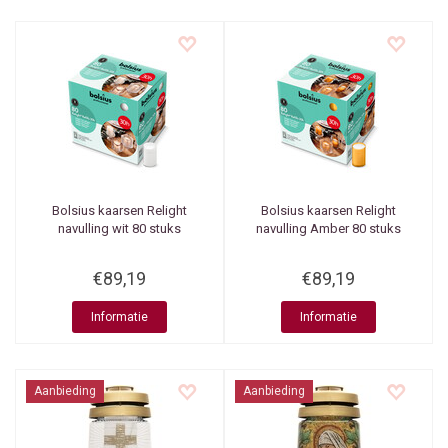
Bolsius kaarsen
Relight
Bolsius kaarsen
Relight
navulling wit 80 stuks
navulling Amber 80 stuks
€89,19
€89,19
Informatie
Informatie
Aanbieding
Aanbieding