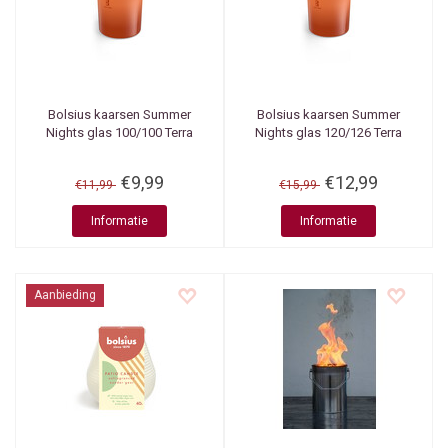
Bolsius kaarsen
Summer
Bolsius kaarsen
Summer
Nights glas 100/100 Terra
Nights glas 120/126 Terra
€9,99
€12,99
€11,99
€15,99
Informatie
Informatie
Aanbieding