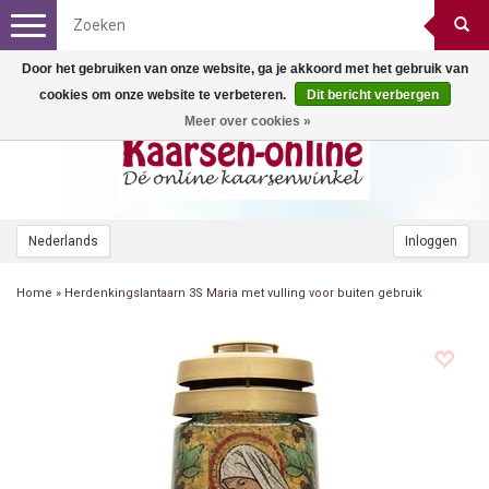
Toggle
navigation
Door het gebruiken van onze website, ga je akkoord met het gebruik van
cookies om onze website te verbeteren.
Dit bericht verbergen
Meer over cookies »
Nederlands
Inloggen
Home
»
Herdenkingslantaarn 3S Maria met vulling voor buiten gebruik