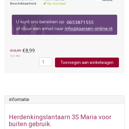
Beschikbaarheid:
Op voorraad
€8,99
€10,99
Incl. btw
Toevoegen aan winkelwagen
informatie
Herdenkingslantaarn 3S Maria voor
buiten gebruik.