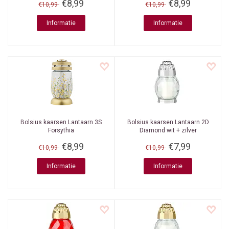
€8,99
€8,99
€10,99
€10,99
Informatie
Informatie
Bolsius kaarsen
Lantaarn 3S
Bolsius kaarsen
Lantaarn 2D
Forsythia
Diamond wit + zilver
€8,99
€7,99
€10,99
€10,99
Informatie
Informatie