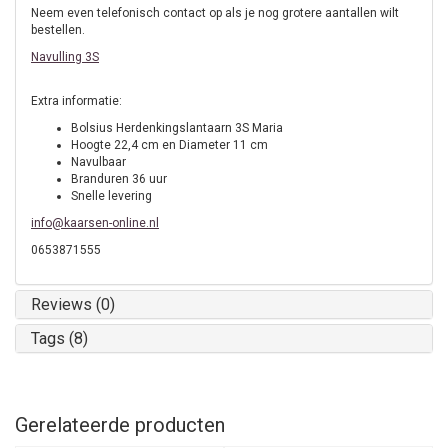
Neem even telefonisch contact op als je nog grotere aantallen wilt
bestellen.
Navulling 3S
Extra informatie:
Bolsius Herdenkingslantaarn 3S Maria
Hoogte 22,4 cm en Diameter 11 cm
Navulbaar
Branduren 36 uur
Snelle levering
info@kaarsen-online.nl
0653871555
Reviews (0)
Tags (8)
Gerelateerde producten