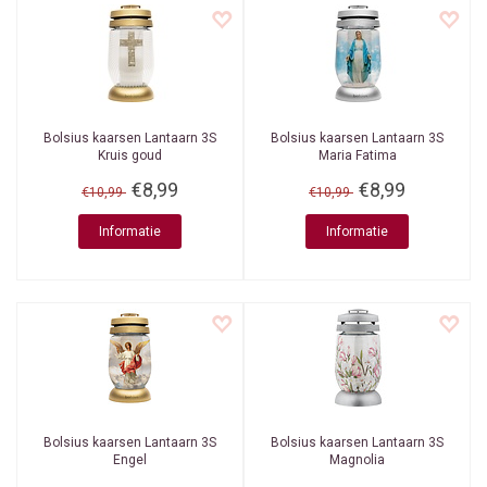
Bolsius kaarsen
Lantaarn 3S
Bolsius kaarsen
Lantaarn 3S
Kruis goud
Maria Fatima
€8,99
€8,99
€10,99
€10,99
Informatie
Informatie
Bolsius kaarsen
Lantaarn 3S
Bolsius kaarsen
Lantaarn 3S
Engel
Magnolia