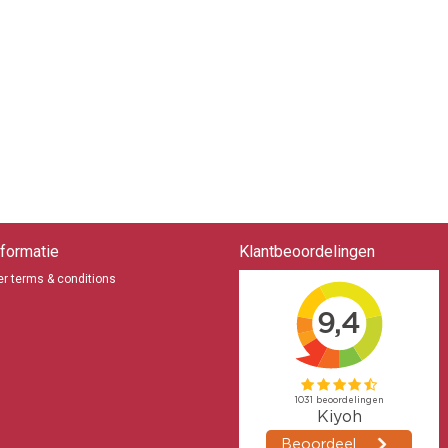
formatie
Klantbeoordelingen
r terms & conditions