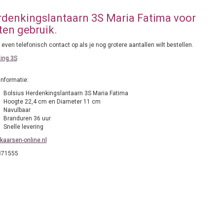
denkingslantaarn 3S Maria Fatima voor
ten gebruik.
ven telefonisch contact op als je nog grotere aantallen wilt bestellen.
ling 3S
informatie:
Bolsius Herdenkingslantaarn 3S Maria Fatima
Hoogte 22,4 cm en Diameter 11 cm
Navulbaar
Branduren 36 uur
Snelle levering
kaarsen-online.nl
871555