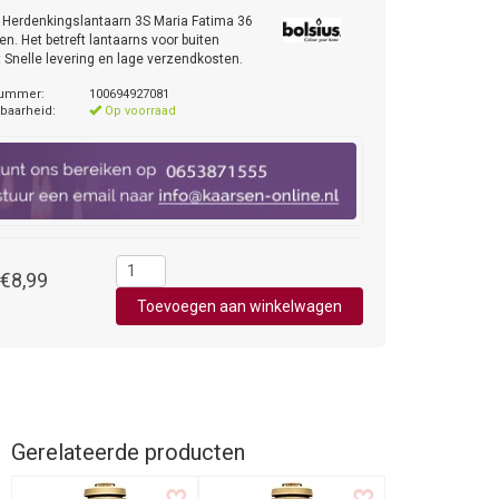
 Herdenkingslantaarn 3S Maria Fatima 36
en. Het betreft lantaarns voor buiten
t Snelle levering en lage verzendkosten.
nummer:
100694927081
baarheid:
Op voorraad
€8,99
Gerelateerde producten