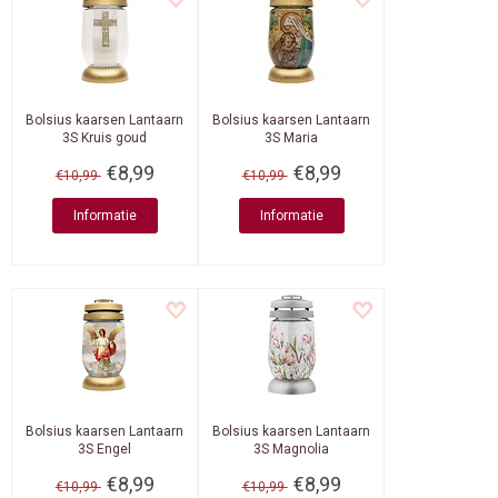
Bolsius kaarsen
Lantaarn
Bolsius kaarsen
Lantaarn
3S Kruis goud
3S Maria
€8,99
€8,99
€10,99
€10,99
Informatie
Informatie
Bolsius kaarsen
Lantaarn
Bolsius kaarsen
Lantaarn
3S Engel
3S Magnolia
€8,99
€8,99
€10,99
€10,99