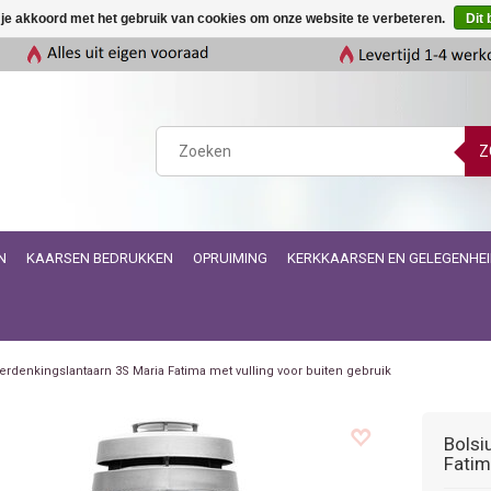
 je akkoord met het gebruik van cookies om onze website te verbeteren.
Dit 
Z
N
KAARSEN BEDRUKKEN
OPRUIMING
KERKKAARSEN EN GELEGENHE
erdenkingslantaarn 3S Maria Fatima met vulling voor buiten gebruik
Bolsi
Fatim