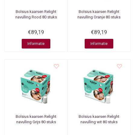
Bolsius kaarsen
Relight
Bolsius kaarsen
Relight
navulling Rood 80 stuks
navulling Oranje 80 stuks
€89,19
€89,19
Informatie
Informatie
Bolsius kaarsen
Relight
Bolsius kaarsen
Relight
navulling Grijs 80 stuks
navulling wit 80 stuks