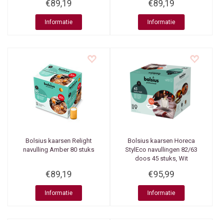
€89,19
€89,19
Informatie
Informatie
Bolsius kaarsen
Relight
Bolsius kaarsen
Horeca
navulling Amber 80 stuks
StylEco navullingen 82/63
doos 45 stuks, Wit
€89,19
€95,99
Informatie
Informatie