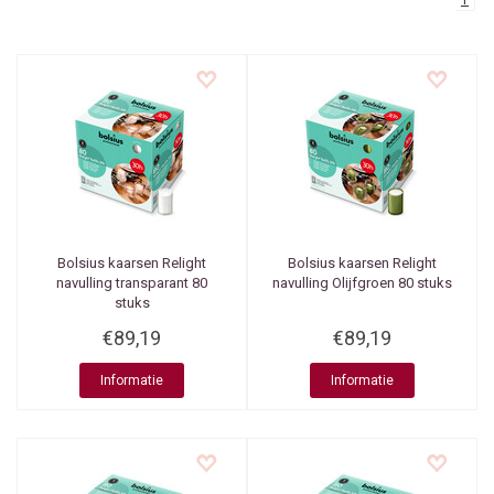
1
Bolsius kaarsen
Relight
Bolsius kaarsen
Relight
navulling transparant 80
navulling Olijfgroen 80 stuks
stuks
€89,19
€89,19
Informatie
Informatie