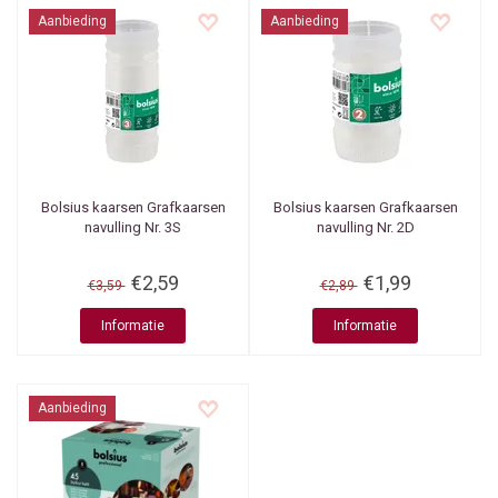
Aanbieding
Aanbieding
Bolsius kaarsen
Grafkaarsen
Bolsius kaarsen
Grafkaarsen
navulling Nr. 3S
navulling Nr. 2D
€2,59
€1,99
€3,59
€2,89
Informatie
Informatie
Aanbieding