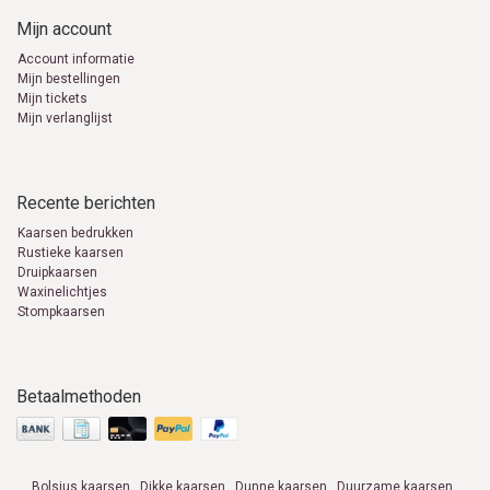
Mijn account
Account informatie
Mijn bestellingen
Mijn tickets
Mijn verlanglijst
Recente berichten
Kaarsen bedrukken
Rustieke kaarsen
Druipkaarsen
Waxinelichtjes
Stompkaarsen
Betaalmethoden
Bolsius kaarsen
Dikke kaarsen
Dunne kaarsen
Duurzame kaarsen