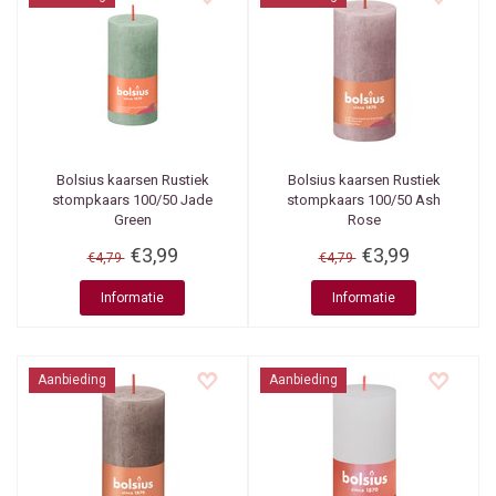
Bolsius kaarsen
Rustiek
Bolsius kaarsen
Rustiek
stompkaars 100/50 Jade
stompkaars 100/50 Ash
Green
Rose
€3,99
€3,99
€4,79
€4,79
Informatie
Informatie
Aanbieding
Aanbieding