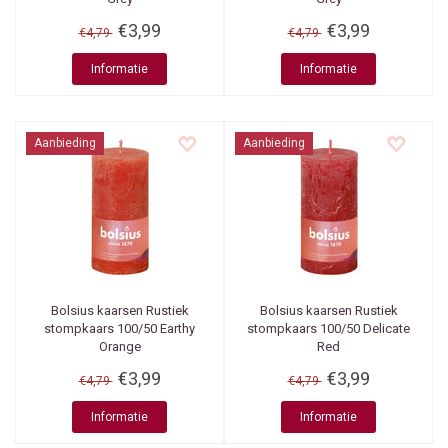
€3,99
€3,99
€4,79
€4,79
Informatie
Informatie
Aanbieding
Aanbieding
Bolsius kaarsen
Rustiek
Bolsius kaarsen
Rustiek
stompkaars 100/50 Earthy
stompkaars 100/50 Delicate
Orange
Red
€3,99
€3,99
€4,79
€4,79
Informatie
Informatie