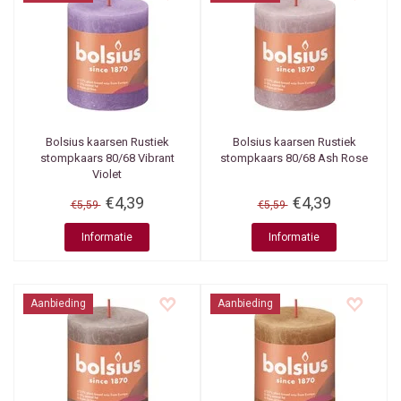
Bolsius kaarsen
Rustiek
Bolsius kaarsen
Rustiek
stompkaars 80/68 Vibrant
stompkaars 80/68 Ash Rose
Violet
€4,39
€4,39
€5,59
€5,59
Informatie
Informatie
Aanbieding
Aanbieding