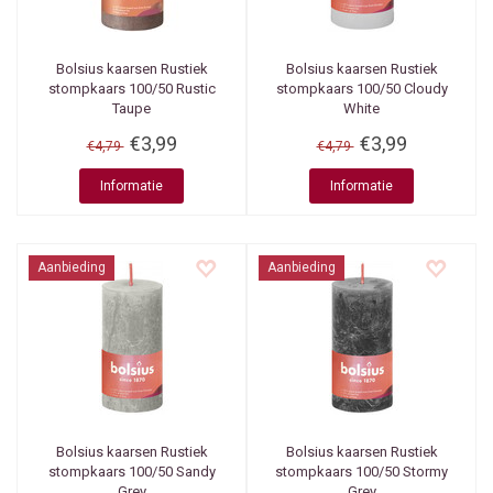
Bolsius kaarsen
Rustiek
Bolsius kaarsen
Rustiek
stompkaars 100/50 Rustic
stompkaars 100/50 Cloudy
Taupe
White
€3,99
€3,99
€4,79
€4,79
Informatie
Informatie
Aanbieding
Aanbieding
Bolsius kaarsen
Rustiek
Bolsius kaarsen
Rustiek
stompkaars 100/50 Sandy
stompkaars 100/50 Stormy
Grey
Grey