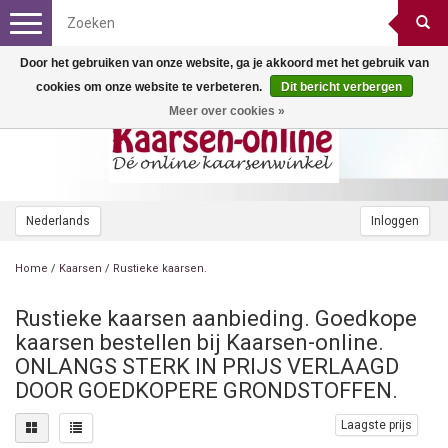
Toggle
navigation
Door het gebruiken van onze website, ga je akkoord met het gebruik van
cookies om onze website te verbeteren.
Dit bericht verbergen
Meer over cookies »
Nederlands
Inloggen
Home
/
Kaarsen
/
Rustieke kaarsen.
Rustieke kaarsen aanbieding. Goedkope
kaarsen bestellen bij Kaarsen-online.
ONLANGS STERK IN PRIJS VERLAAGD
DOOR GOEDKOPERE GRONDSTOFFEN.
Laagste prijs