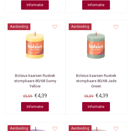
Informatie
Informatie
Aanbieding
Aanbieding
Bolsius kaarsen
Rustiek
Bolsius kaarsen
Rustiek
stompkaars 80/68 Sunny
stompkaars 80/68 Jade
Yellow
Green
€4,39
€4,39
€5,59
€5,59
Informatie
Informatie
Aanbieding
Aanbieding