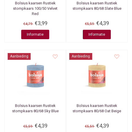
Bolsius kaarsen
Rustiek
Bolsius kaarsen
Rustiek
stompkaars 100/50 Velvet
stompkaars 80/68 Slate Blue
Red
€3,99
€4,39
€4,79
€5,59
Informatie
Informatie
Aanbieding
Aanbieding
Bolsius kaarsen
Rustiek
Bolsius kaarsen
Rustiek
stompkaars 80/68 Sky Blue
stompkaars 80/68 Oat Beige
€4,39
€4,39
€5,59
€5,59