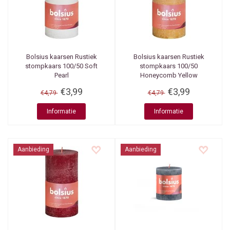
Bolsius kaarsen
Rustiek
Bolsius kaarsen
Rustiek
stompkaars 100/50 Soft
stompkaars 100/50
Pearl
Honeycomb Yellow
€3,99
€3,99
€4,79
€4,79
Informatie
Informatie
Aanbieding
Aanbieding