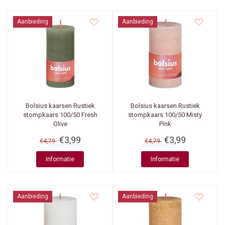
Aanbieding
Aanbieding
Bolsius kaarsen
Rustiek
Bolsius kaarsen
Rustiek
stompkaars 100/50 Fresh
stompkaars 100/50 Misty
Olive
Pink
€3,99
€3,99
€4,79
€4,79
Informatie
Informatie
Aanbieding
Aanbieding