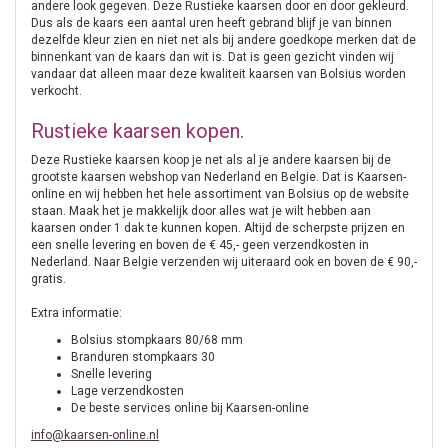
andere look gegeven. Deze Rustieke kaarsen door en door gekleurd.
Dus als de kaars een aantal uren heeft gebrand blijf je van binnen
dezelfde kleur zien en niet net als bij andere goedkope merken dat de
binnenkant van de kaars dan wit is. Dat is geen gezicht vinden wij
vandaar dat alleen maar deze kwaliteit kaarsen van Bolsius worden
verkocht.
Rustieke kaarsen kopen.
Deze Rustieke kaarsen koop je net als al je andere kaarsen bij de
grootste kaarsen webshop van Nederland en Belgie. Dat is Kaarsen-
online en wij hebben het hele assortiment van Bolsius op de website
staan. Maak het je makkelijk door alles wat je wilt hebben aan
kaarsen onder 1 dak te kunnen kopen. Altijd de scherpste prijzen en
een snelle levering en boven de € 45,- geen verzendkosten in
Nederland. Naar Belgie verzenden wij uiteraard ook en boven de € 90,-
gratis.
Extra informatie:
Bolsius stompkaars 80/68 mm
Branduren stompkaars 30
Snelle levering
Lage verzendkosten
De beste services online bij Kaarsen-online
info@kaarsen-online.nl