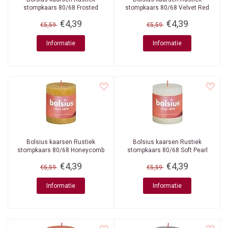
stompkaars 80/68 Frosted
stompkaars 80/68 Velvet Red
Lavender
€4,39
€4,39
€5,59
€5,59
Informatie
Informatie
Bolsius kaarsen
Rustiek
Bolsius kaarsen
Rustiek
stompkaars 80/68 Honeycomb
stompkaars 80/68 Soft Pearl
Yellow
€4,39
€4,39
€5,59
€5,59
Informatie
Informatie