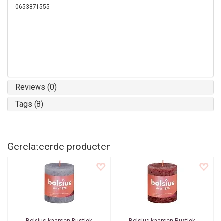
0653871555
Reviews (0)
Tags (8)
Gerelateerde producten
Bolsius kaarsen
Rustiek
Bolsius kaarsen
Rustiek