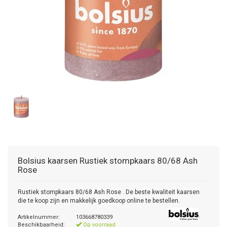
Bolsius kaarsen
Rustiek stompkaars 80/68 Ash
Rose
Rustiek stompkaars 80/68 Ash Rose . De beste kwaliteit kaarsen
die te koop zijn en makkelijk goedkoop online te bestellen.
Artikelnummer:
103668780339
Beschikbaarheid:
Op voorraad