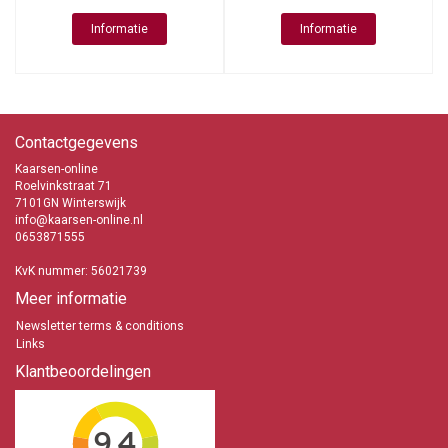
Informatie
Informatie
Contactgegevens
Kaarsen-online
Roelvinkstraat 71
7101GN Winterswijk
info@kaarsen-online.nl
0653871555
KvK nummer: 56021739
Meer informatie
Newsletter terms & conditions
Links
Klantbeoordelingen