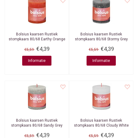
Bolsius kaarsen
Rustiek
Bolsius kaarsen
Rustiek
stompkaars 80/68 Earthy Orange
stompkaars 80/68 Stormy Grey
€4,39
€4,39
€5,59
€5,59
Informatie
Informatie
Bolsius kaarsen
Rustiek
Bolsius kaarsen
Rustiek
stompkaars 80/68 Sandy Grey
stompkaars 80/68 Cloudy White
€4,39
€4,39
€5,59
€5,59