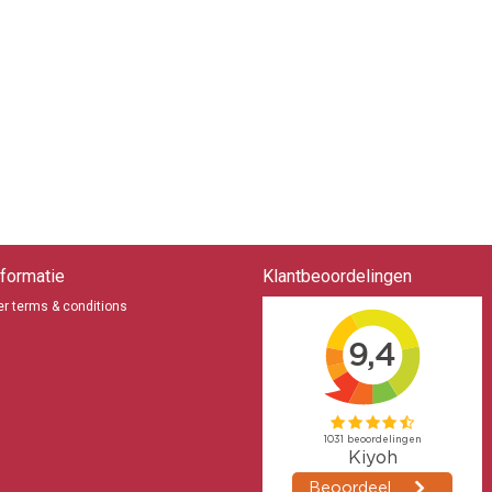
formatie
Klantbeoordelingen
r terms & conditions