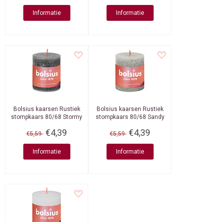
Informatie
Informatie
Bolsius kaarsen
Rustiek
Bolsius kaarsen
Rustiek
stompkaars 80/68 Stormy
stompkaars 80/68 Sandy
Grey
Grey
€4,39
€4,39
€5,59
€5,59
Informatie
Informatie