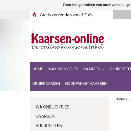
Door het gebruiken van onze website, ga
HOME
WAXINELICHTJES
KAARSEN
VUURPOTTE
DRUIPKAARSEN
NOODPAKKET KAARSEN
Home
»
R
WAXINELICHTJES
KAARSEN
VUURPOTTEN