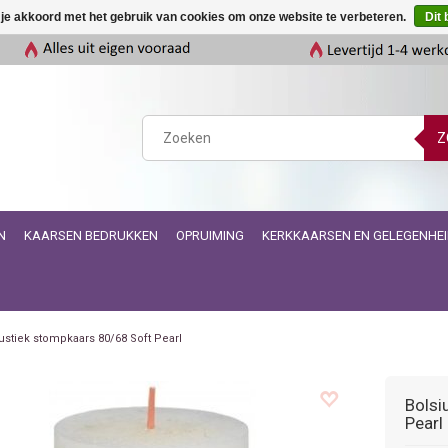
 je akkoord met het gebruik van cookies om onze website te verbeteren.
Dit 
Z
N
KAARSEN BEDRUKKEN
OPRUIMING
KERKKAARSEN EN GELEGENHE
ustiek stompkaars 80/68 Soft Pearl
Bolsi
Pearl