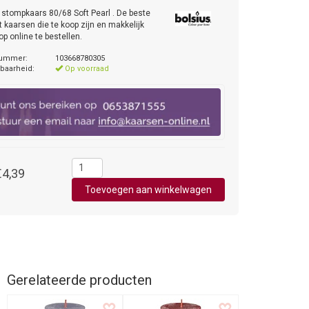
 stompkaars 80/68 Soft Pearl . De beste
it kaarsen die te koop zijn en makkelijk
p online te bestellen.
nummer:
103668780305
baarheid:
Op voorraad
€4,39
Gerelateerde producten