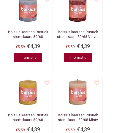
Bolsius kaarsen
Rustiek
Bolsius kaarsen
Rustiek
stompkaars 80/68
stompkaars 80/68 Velvet
Frosted Lavender
Red
€4,39
€4,39
€5,59
€5,59
Informatie
Informatie
Bolsius kaarsen
Rustiek
Bolsius kaarsen
Rustiek
stompkaars 80/68
stompkaars 80/68 Misty
Honeycomb Yellow
Pink
€4,39
€4,39
€5,59
€5,59