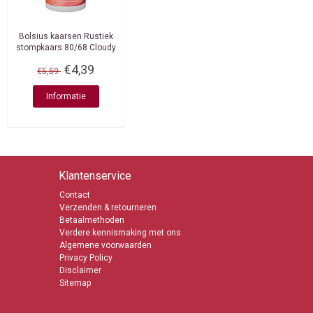
Bolsius kaarsen
Rustiek
stompkaars 80/68 Cloudy
White
€4,39
€5,59
Informatie
Klantenservice
Contact
Verzenden & retourneren
Betaalmethoden
Verdere kennismaking met ons
Algemene voorwaarden
Privacy Policy
Disclaimer
Sitemap