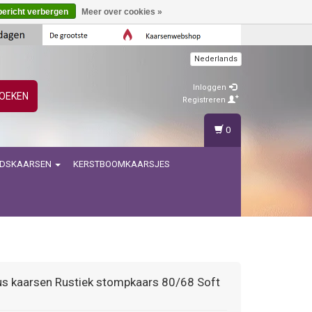
bericht verbergen
Meer over cookies »
Nederlands
Inloggen
OEKEN
Registreren
0
IDSKAARSEN
KERSTBOOMKAARSJES
us kaarsen
Rustiek stompkaars 80/68 Soft