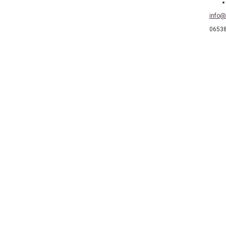
info@
0653