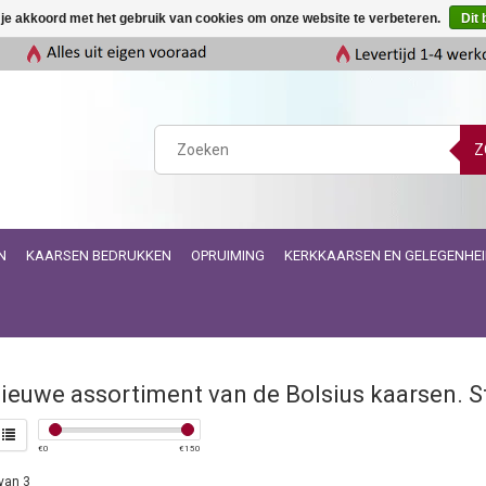
 je akkoord met het gebruik van cookies om onze website te verbeteren.
Dit 
Z
N
KAARSEN BEDRUKKEN
OPRUIMING
KERKKAARSEN EN GELEGENHE
ieuwe assortiment van de Bolsius kaarsen. S
€
0
€
150
van 3