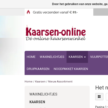
Door het gebruiken van onze website, ga
HOME
WAXINELICHTJES
KAARSEN
VUURPOTTE
DRUIPKAARSEN
NOODPAKKET KAARSEN
Home
/
Kaarsen
/
Nieuw Assortiment
Het n
WAXINELICHTJES
KAARSEN
Pagina 1 