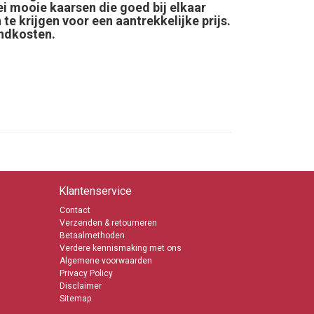
ei mooie kaarsen die goed bij elkaar
te krijgen voor een aantrekkelijke prijs.
endkosten.
Klantenservice
Contact
Verzenden & retourneren
Betaalmethoden
Verdere kennismaking met ons
Algemene voorwaarden
Privacy Policy
Disclaimer
Sitemap