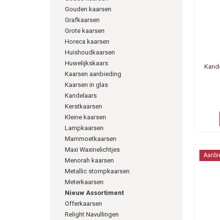
Gouden kaarsen
Grafkaarsen
Grote kaarsen
Horeca kaarsen
Huishoudkaarsen
Huwelijkskaars
Kande
Kaarsen aanbieding
Kaarsen in glas
Kandelaars
Kerstkaarsen
Kleine kaarsen
Lampkaarsen
Mammoetkaarsen
Maxi Waxinelichtjes
Aanbi
Menorah kaarsen
Metallic stompkaarsen
Meterkaarsen
Nieuw Assortiment
Offerkaarsen
Relight Navullingen