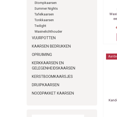
Stompkaarsen
Summer Nights
Waxin
Tafelkaarsen
ee
Tonkkaarsen
Twilight
Waxinelichthouder
VUURPOTTEN
KAARSEN BEDRUKKEN
OPRUIMING
Aanbi
KERKKAARSEN EN
GELEGENHEIDSKAARSEN
KERSTBOOMKAARSJES
DRUIPKAARSEN
NOODPAKKET KAARSEN
Kande