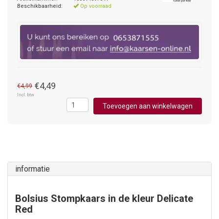
Beschikbaarheid:
Op voorraad
€4,49
€4,99
Incl. btw
Toevoegen aan winkelwagen
informatie
Bolsius Stompkaars in de kleur Delicate
Red