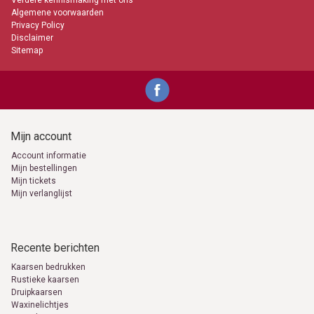
Verdere kennismaking met ons
Algemene voorwaarden
Privacy Policy
Disclaimer
Sitemap
Mijn account
Account informatie
Mijn bestellingen
Mijn tickets
Mijn verlanglijst
Recente berichten
Kaarsen bedrukken
Rustieke kaarsen
Druipkaarsen
Waxinelichtjes