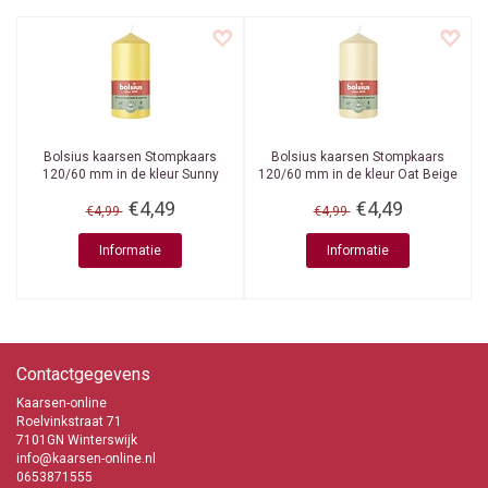
Bolsius kaarsen
Stompkaars
Bolsius kaarsen
Stompkaars
120/60 mm in de kleur Sunny
120/60 mm in de kleur Oat Beige
Yellow
€4,49
€4,49
€4,99
€4,99
Informatie
Informatie
Contactgegevens
Kaarsen-online
Roelvinkstraat 71
7101GN Winterswijk
info@kaarsen-online.nl
0653871555