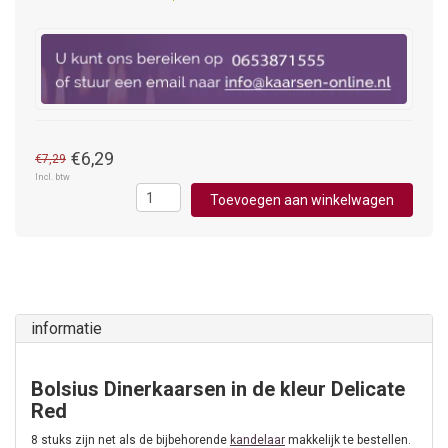
€6,29
€7,29
Incl. btw
Toevoegen aan winkelwagen
informatie
Bolsius Dinerkaarsen in de kleur Delicate
Red
8 stuks zijn net als de bijbehorende
kandelaar
makkelijk te bestellen.