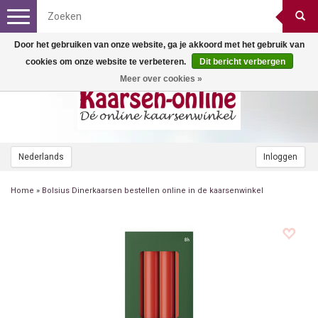
Toggle
navigation
Door het gebruiken van onze website, ga je akkoord met het gebruik van
cookies om onze website te verbeteren.
Dit bericht verbergen
Meer over cookies »
Nederlands
Inloggen
Home
»
Bolsius Dinerkaarsen bestellen online in de kaarsenwinkel