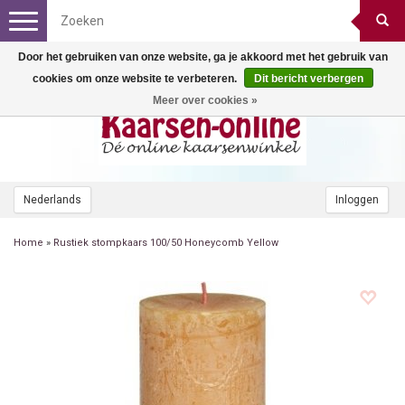
Toggle
navigation
Door het gebruiken van onze website, ga je akkoord met het gebruik van
cookies om onze website te verbeteren.
Dit bericht verbergen
Meer over cookies »
Nederlands
Inloggen
Home
»
Rustiek stompkaars 100/50 Honeycomb Yellow