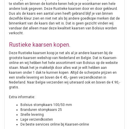
te stellen en binnen de kortste keren heb je je woonkamer een hele
andere look gegeven. Deze Rustieke kaarsen door en door gekleurd.
Dus als de kaars een aantal uren heeft gebrand blijf je van binnen
dezelfde kleur zien en niet net als bij andere goedkope merken dat de
binnenkant van de kaars dan wit is. Dat is geen gezicht vinden wij
vandaar dat alleen maar deze kwaliteit kaarsen van Bolsius worden
verkocht.
Rustieke kaarsen kopen.
Deze Rustieke kaarsen koop je net als al je andere kaarsen bij de
grootste kaarsen webshop van Nederland en Belgie. Dat is Kaarsen-
online en wij hebben het hele assortiment van Bolsius op de website
staan. Maak het je makkelijk door alles wat je wilt hebben aan
kaarsen onder 1 dak te kunnen kopen. Altijd de scherpste prijzen en
een snelle levering en boven de € 45,- geen verzendkosten in
Nederland. Naar Belgie verzenden wij uiteraard ook en boven de € 90,-
gratis.
Extra informatie:
Bolsius stompkaars 100/50 mm
Branduren stompkaars 25
Snelle levering
Lage verzendkosten
De beste services online bij Kaarsen-online