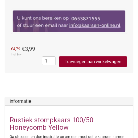
€3,99
€4,79
Incl. btw
Toevoegen aan winkelwagen
informatie
Rustiek stompkaars 100/50
Honeycomb Yellow
Ga shoppen en doe inspiratie op om een mooi setje kaarsen samen