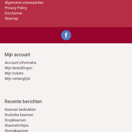
Algemene voorwaarden
Privacy Policy
Disclaimer
Sitemap
Mijn account
Account informatie
Mijn bestellingen
Mijn tickets
Mijn verlanglijst
Recente berichten
Kaarsen bedrukken
Rustieke kaarsen
Druipkaarsen
Waxinelichtjes
Stompkaarsen