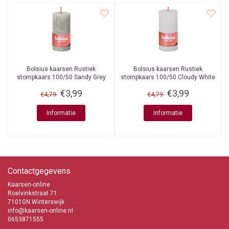
Bolsius kaarsen
Rustiek
Bolsius kaarsen
Rustiek
stompkaars 100/50 Sandy Grey
stompkaars 100/50 Cloudy White
€3,99
€3,99
€4,79
€4,79
Informatie
Informatie
Contactgegevens
Kaarsen-online
Roelvinkstraat 71
7101GN Winterswijk
info@kaarsen-online.nl
0653871555