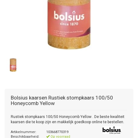
Bolsius kaarsen
Rustiek stompkaars 100/50
Honeycomb Yellow
Rustiek stompkaars 100/50 Honeycomb Yellow . De beste kwaliteit
kaarsen die te koop zijn en makkelijk goedkoop online te bestellen.
Artikelnummer:
103668770319
Beschikbaarheid:
Op voorraad