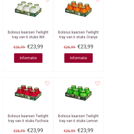
Bolsius kaarsen
Twilight
Bolsius kaarsen
Twilight
tray van 6 stuks Wit
tray van 6 stuks Oranje
€23,99
€23,99
€26,99
€26,99
Informatie
Informatie
Bolsius kaarsen
Twilight
Bolsius kaarsen
Twilight
tray van 6 stuks Fuchsia
tray van 6 stuks Lemon
€23,99
€23,99
€26,99
€26,99