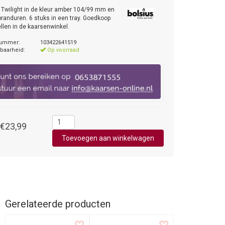
 Twilight in de kleur amber 104/99 mm en
branduren. 6 stuks in een tray. Goedkoop
ellen in de kaarsenwinkel.
nummer:
103422641519
baarheid:
Op voorraad
€23,99
Gerelateerde producten