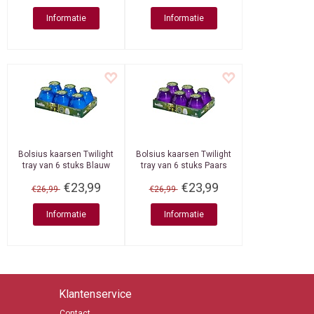
Informatie
Informatie
Bolsius kaarsen
Twilight
Bolsius kaarsen
Twilight
tray van 6 stuks Blauw
tray van 6 stuks Paars
€23,99
€23,99
€26,99
€26,99
Informatie
Informatie
Klantenservice
Contact