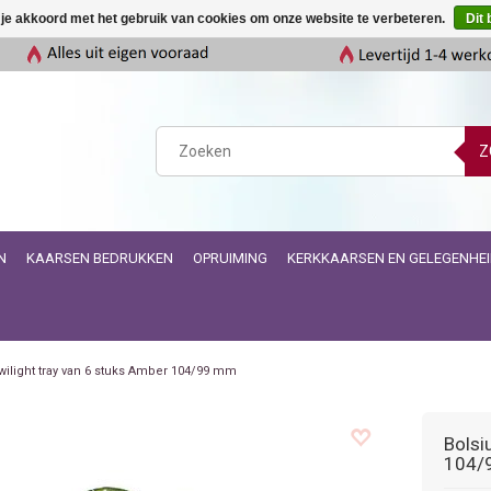
 je akkoord met het gebruik van cookies om onze website te verbeteren.
Dit 
Z
N
KAARSEN BEDRUKKEN
OPRUIMING
KERKKAARSEN EN GELEGENHE
wilight tray van 6 stuks Amber 104/99 mm
Bolsi
104/