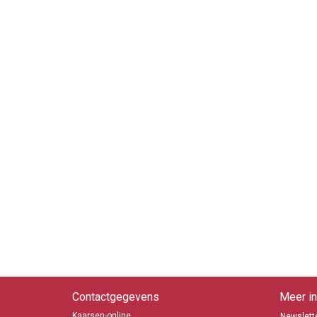
Contactgegevens
Meer in
Kaarsen-online
Newslette