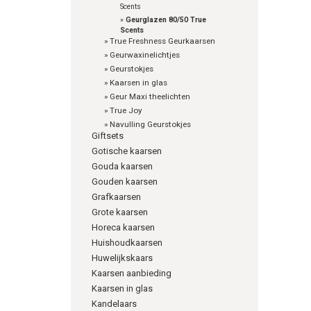
Scents
»
Geurglazen 80/50 True
Scents
»
True Freshness Geurkaarsen
»
Geurwaxinelichtjes
»
Geurstokjes
»
Kaarsen in glas
»
Geur Maxi theelichten
»
True Joy
»
Navulling Geurstokjes
Giftsets
Gotische kaarsen
Gouda kaarsen
Gouden kaarsen
Grafkaarsen
Grote kaarsen
Horeca kaarsen
Huishoudkaarsen
Huwelijkskaars
Kaarsen aanbieding
Kaarsen in glas
Kandelaars