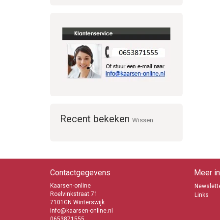
Recent bekeken
Wissen
Contactgegevens
Meer in
Kaarsen-online
Newslette
Roelvinkstraat 71
Links
7101GN Winterswijk
info@kaarsen-online.nl
0653871555