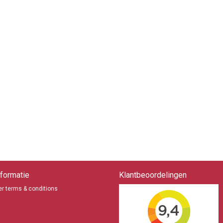
formatie
Klantbeoordelingen
r terms & conditions