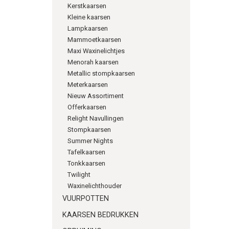
Kerstkaarsen
Kleine kaarsen
Lampkaarsen
Mammoetkaarsen
Maxi Waxinelichtjes
Menorah kaarsen
Metallic stompkaarsen
Meterkaarsen
Nieuw Assortiment
Offerkaarsen
Relight Navullingen
Stompkaarsen
Summer Nights
Tafelkaarsen
Tonkkaarsen
Twilight
Waxinelichthouder
VUURPOTTEN
KAARSEN BEDRUKKEN