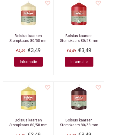
Bolsius kaarsen
Bolsius kaarsen
Stompkaars 80/58 mm
Stompkaars 80/58 mm
Oat Beige
Delicate Red
€3,49
€3,49
€4,49
€4,49
Informatie
Informatie
Bolsius kaarsen
Bolsius kaarsen
Stompkaars 80/58 mm
Stompkaars 80/58 mm
Sunny Yellow
Olive Green
€3,49
€3,49