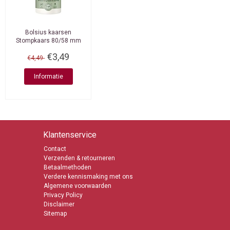
Bolsius kaarsen
Stompkaars 80/58 mm
Gloudy White
€3,49
€4,49
Informatie
Klantenservice
Contact
Verzenden & retourneren
Betaalmethoden
Verdere kennismaking met ons
Algemene voorwaarden
Privacy Policy
Disclaimer
Sitemap