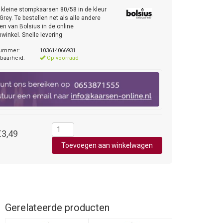
 kleine stompkaarsen 80/58 in de kleur
Grey. Te bestellen net als alle andere
en van Bolsius in de online
winkel. Snelle levering
nummer:
103614066931
baarheid:
Op voorraad
€3,49
Gerelateerde producten