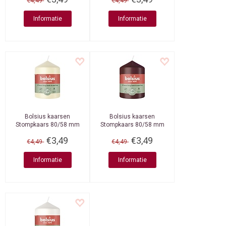
€4,49
€4,49
Informatie
Informatie
Bolsius kaarsen
Bolsius kaarsen
Stompkaars 80/58 mm
Stompkaars 80/58 mm
Soft Pearl
Velvet Red
€3,49
€3,49
€4,49
€4,49
Informatie
Informatie