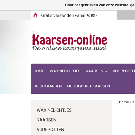
Door het gebruiken van onze website, ga
HOME
WAXINELICHTJES
KAARSEN
VUURPOTTE
DRUIPKAARSEN
NOODPAKKET KAARSEN
Home
»
K
WAXINELICHTJES
KAARSEN
VUURPOTTEN