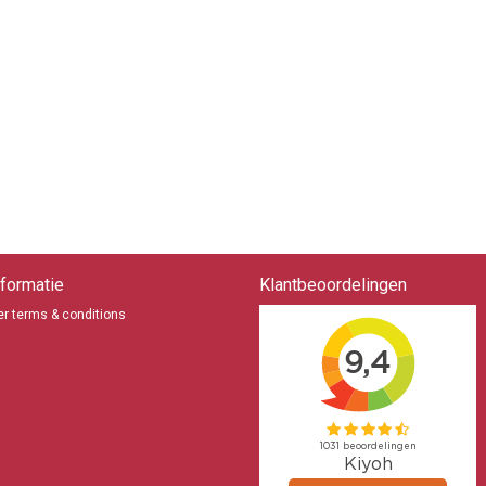
formatie
Klantbeoordelingen
r terms & conditions