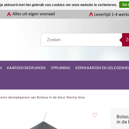
 je akkoord met het gebruik van cookies om onze website te verbeteren.
Dit 
Z
N
KAARSEN BEDRUKKEN
OPRUIMING
KERKKAARSEN EN GELEGENHE
leine stompkaarsen van Bolsius in de kleur Stormy Grey
Bolsi
in de