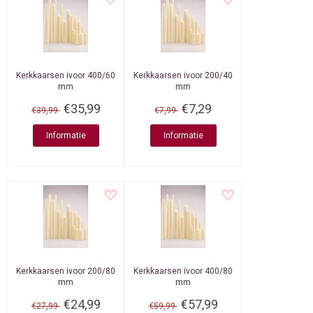
Kerkkaarsen ivoor 400/60
Kerkkaarsen ivoor 200/40
mm
mm
€35,99
€7,29
€39,99
€7,99
Informatie
Informatie
Kerkkaarsen ivoor 200/80
Kerkkaarsen ivoor 400/80
mm
mm
€24,99
€57,99
€27,99
€59,99