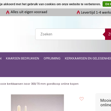
 je akkoord met het gebruik van cookies om onze website te verbeteren.
Dit 
Z
N
KAARSEN BEDRUKKEN
OPRUIMING
KERKKAARSEN EN GELEGENHE
ooie kerkkaarsen ivoor 300/70 mm goedkoop online kopen
Mooie
onlin