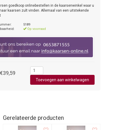
rsen goedkoop onlinebestellen in de kaarsenwinkel waar u
maar kaarsen zult vinden. Allemaal van een uitstekende
t
nummer:
5189
baarheid:
Op voorraad
€39,59
Gerelateerde producten