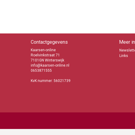
Contactgegevens
Meer in
Kaarsen-online
Newslette
Roelvinkstraat 71
Links
7101GN Winterswijk
info@kaarsen-online.nl
0653871555
KvK nummer: 56021739