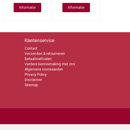
Informatie
Informatie
Klantenservice
Contact
Verzenden & retourneren
Betaalmethoden
Verdere kennismaking met ons
Algemene voorwaarden
Privacy Policy
Disclaimer
Sitemap