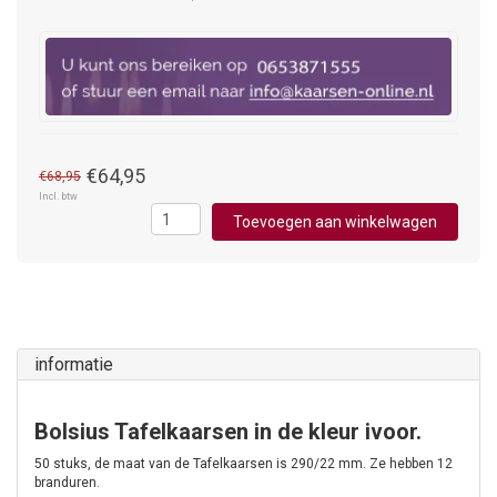
€64,95
€68,95
Incl. btw
Toevoegen aan winkelwagen
informatie
Bolsius Tafelkaarsen in de kleur ivoor.
50 stuks, de maat van de Tafelkaarsen is 290/22 mm. Ze hebben 12
branduren.