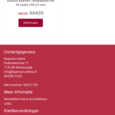
Bolsius kaarsen
Tafelkaarsen wit
50 stuks 290/22 mm
€64,95
€68,95
Informatie
Contactgegevens
Kaarsen-online
Roelvinkstraat 71
7101GN Winterswijk
info@kaarsen-online.nl
0653871555
KvK nummer: 56021739
Meer informatie
Newsletter terms & conditions
Links
Klantbeoordelingen