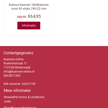
Bolsius kaarsen
Tafelkaarsen
ivoor 50 stuks 290/22 mm
€64,95
€68,95
Informatie
Contactgegevens
Kaarsen-online
Roelvinkstraat 71
7101GN Winterswijk
info@kaarsen-online.nl
0653871555
KvK nummer: 56021739
Meer informatie
Newsletter terms & conditions
Links