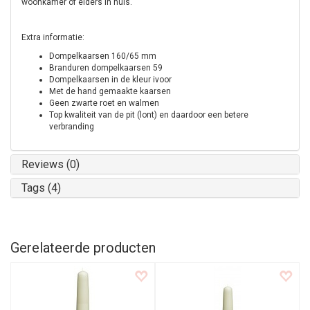
woonkamer of elders in huis.
Extra informatie:
Dompelkaarsen 160/65 mm
Branduren dompelkaarsen 59
Dompelkaarsen in de kleur ivoor
Met de hand gemaakte kaarsen
Geen zwarte roet en walmen
Top kwaliteit van de pit (lont) en daardoor een betere
verbranding
Reviews (0)
Tags (4)
Gerelateerde producten