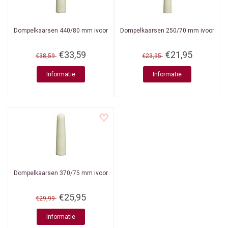
Dompelkaarsen 440/80 mm ivoor
Dompelkaarsen 250/70 mm ivoor
€33,59
€21,95
€38,59
€23,95
Informatie
Informatie
Dompelkaarsen 370/75 mm ivoor
€25,95
€29,99
Informatie