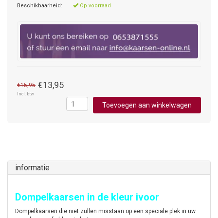
Beschikbaarheid:
Op voorraad
€13,95
€15,95
Incl. btw
Toevoegen aan winkelwagen
informatie
Dompelkaarsen in de kleur ivoor
Dompelkaarsen die niet zullen misstaan op een speciale plek in uw