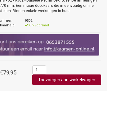
rs - 02 - 9502 - Dubbele Rechthoek Rose. De afmetingen
0/70 mm. Een mooie doopkaars die in eenvoudig online
stellen. Binnen enkele werkdagen in huis
nummer:
9502
baarheid:
Op voorraad
€79,95