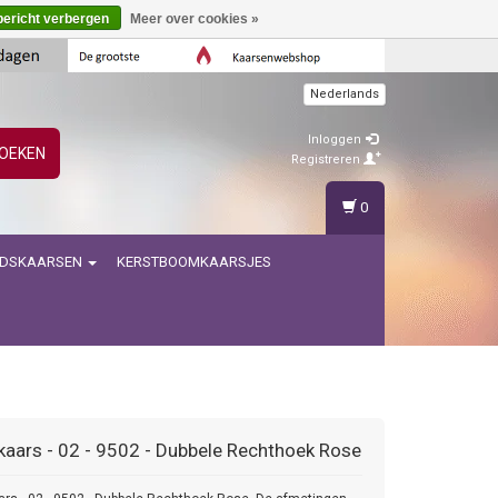
bericht verbergen
Meer over cookies »
Nederlands
Inloggen
OEKEN
Registreren
0
IDSKAARSEN
KERSTBOOMKAARSJES
aars - 02 - 9502 - Dubbele Rechthoek Rose