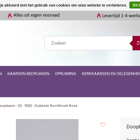
 je akkoord met het gebruik van cookies om onze website te verbeteren.
Dit 
Z
N
KAARSEN BEDRUKKEN
OPRUIMING
KERKKAARSEN EN GELEGENHE
oopkaars - 02 - 9502 - Dubbele Rechthoek Rose
Doopk