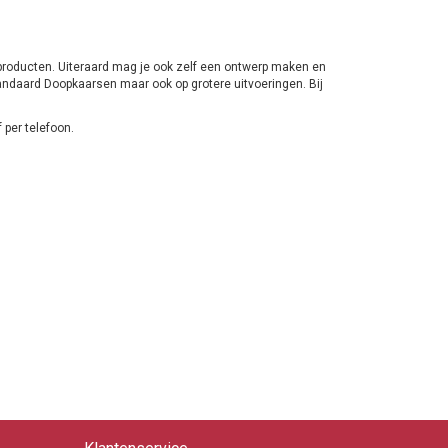
e producten. Uiteraard mag je ook zelf een ontwerp maken en
andaard Doopkaarsen maar ook op grotere uitvoeringen. Bij
 per telefoon.