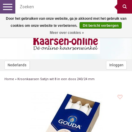
Toggle
navigation
Door het gebruiken van onze website, ga je akkoord met het gebruik van
cookies om onze website te verbeteren.
Dit bericht verbergen
Meer over cookies »
Nederlands
Inloggen
Home
»
Kroonkaarsen Satijn wit 8 in een doos 240/24 mm