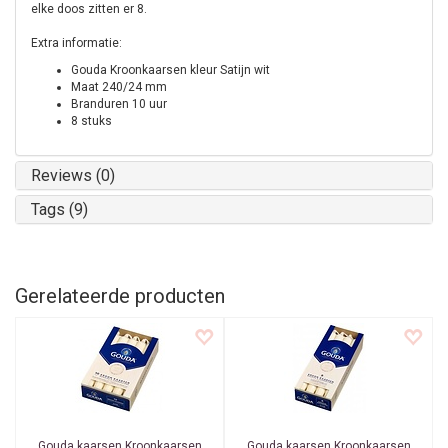
elke doos zitten er 8.
Extra informatie:
Gouda Kroonkaarsen kleur Satijn wit
Maat 240/24 mm
Branduren 10 uur
8 stuks
Reviews (0)
Tags (9)
Gerelateerde producten
Gouda kaarsen
Kroonkaarsen
Gouda kaarsen
Kroonkaarsen