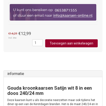
€12,99
€14,29
Incl. btw
Toevoegen aan winkelwagen
informatie
Gouda kroonkaarsen Satijn wit 8 in een
doos 240/24 mm
Deze kaarsen kunt u als decoratie neerzetten maar ook tijdens het
diner op een van de Kerstdagen branden. Het is de maat 240/24 en in