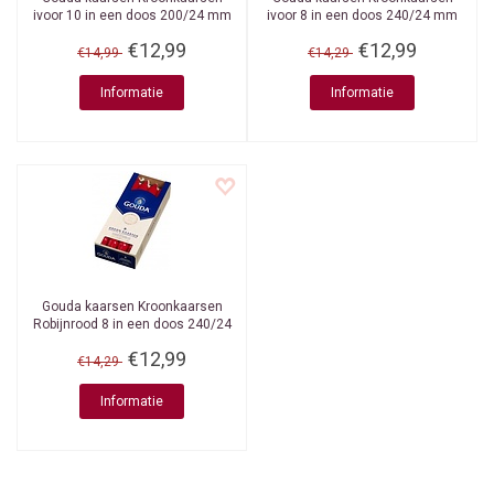
ivoor 10 in een doos 200/24 mm
ivoor 8 in een doos 240/24 mm
€12,99
€12,99
€14,99
€14,29
Informatie
Informatie
Gouda kaarsen
Kroonkaarsen
Robijnrood 8 in een doos 240/24
mm
€12,99
€14,29
Informatie