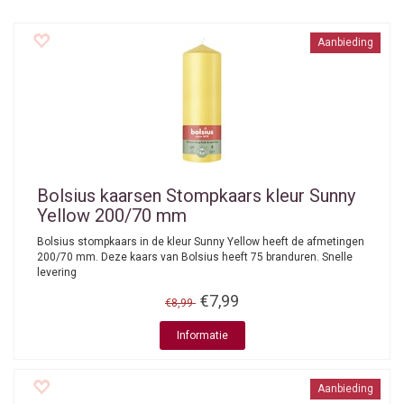
Aanbieding
Bolsius kaarsen
Stompkaars kleur Sunny
Yellow 200/70 mm
Bolsius stompkaars in de kleur Sunny Yellow heeft de afmetingen
200/70 mm. Deze kaars van Bolsius heeft 75 branduren. Snelle
levering
€7,99
€8,99
Informatie
Aanbieding