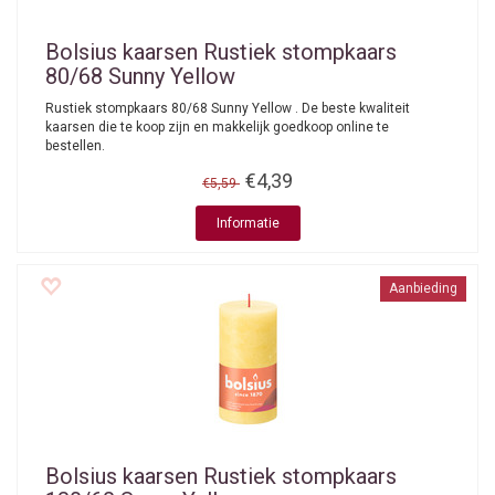
Bolsius kaarsen
Rustiek stompkaars
80/68 Sunny Yellow
Rustiek stompkaars 80/68 Sunny Yellow . De beste kwaliteit
kaarsen die te koop zijn en makkelijk goedkoop online te
bestellen.
€4,39
€5,59
Informatie
Aanbieding
Bolsius kaarsen
Rustiek stompkaars