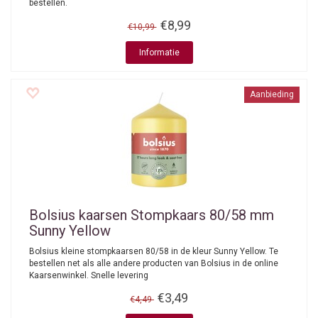
bestellen.
€8,99
€10,99
Informatie
Aanbieding
Bolsius kaarsen
Stompkaars 80/58 mm
Sunny Yellow
Bolsius kleine stompkaarsen 80/58 in de kleur Sunny Yellow. Te
bestellen net als alle andere producten van Bolsius in de online
Kaarsenwinkel. Snelle levering
€3,49
€4,49