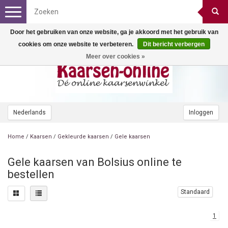
Toggle
navigation
Door het gebruiken van onze website, ga je akkoord met het gebruik van
cookies om onze website te verbeteren.
Dit bericht verbergen
Meer over cookies »
Nederlands
Inloggen
Home
/
Kaarsen
/
Gekleurde kaarsen
/
Gele kaarsen
Gele kaarsen van Bolsius online te
bestellen
Standaard
1