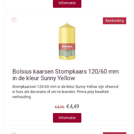
Informatie
Aanbieding
Bolsius kaarsen
Stompkaars 120/60 mm
in de kleur Sunny Yellow
Stompkaarsen 120/60 mm in de kleur Sunny Yellow zijn sfeervol
in huis als decoratie of om te branden. Prima prijs kwaliteit
verhouding.
€4,49
€4,99
Informatie