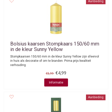
Aanbieding
Bolsius kaarsen
Stompkaars 150/60 mm
in de kleur Sunny Yellow
Stompkaarsen 150/60 mm in de kleur Sunny Yellow zijn sfeervol
in huis als decoratie of om te branden. Prima prijs kwaliteit
verhouding.
€4,99
€5,99
Informatie
Aanbieding