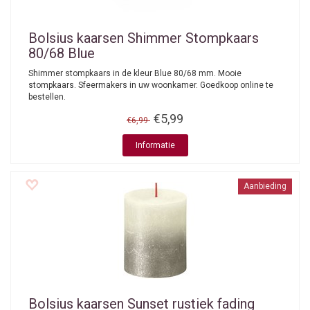
Bolsius kaarsen
Shimmer Stompkaars
80/68 Blue
Shimmer stompkaars in de kleur Blue 80/68 mm. Mooie
stompkaars. Sfeermakers in uw woonkamer. Goedkoop online te
bestellen.
€5,99
€6,99
Informatie
Aanbieding
Bolsius kaarsen
Sunset rustiek fading