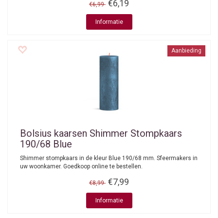
€6,19
€6,99
Informatie
Aanbieding
Bolsius kaarsen
Shimmer Stompkaars
190/68 Blue
Shimmer stompkaars in de kleur Blue 190/68 mm. Sfeermakers in
uw woonkamer. Goedkoop online te bestellen.
€7,99
€8,99
Informatie