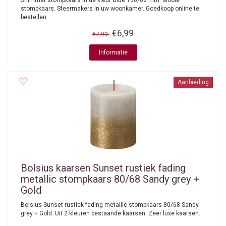
Shimmer stompkaars in de kleur Blue 130/68 mm. Mooie
stompkaars. Sfeermakers in uw woonkamer. Goedkoop online te
bestellen.
€6,99
€7,99
Informatie
Aanbieding
Bolsius kaarsen
Sunset rustiek fading
metallic stompkaars 80/68 Sandy grey +
Gold
Bolsius Sunset rustiek fading metallic stompkaars 80/68 Sandy
grey + Gold. Uit 2 kleuren bestaande kaarsen. Zeer luxe kaarsen.