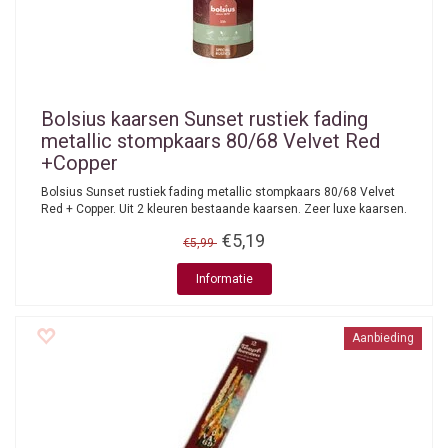
Bolsius kaarsen
Sunset rustiek fading
metallic stompkaars 80/68 Velvet Red
+Copper
Bolsius Sunset rustiek fading metallic stompkaars 80/68 Velvet
Red + Copper. Uit 2 kleuren bestaande kaarsen. Zeer luxe kaarsen.
€5,19
€5,99
Informatie
Aanbieding