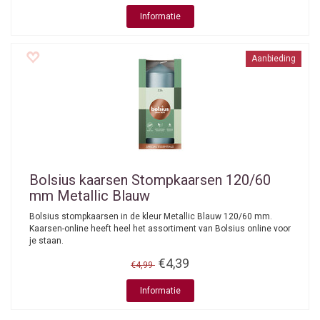
Informatie
Aanbieding
Bolsius kaarsen
Stompkaarsen 120/60
mm Metallic Blauw
Bolsius stompkaarsen in de kleur Metallic Blauw 120/60 mm.
Kaarsen-online heeft heel het assortiment van Bolsius online voor
je staan.
€4,39
€4,99
Informatie