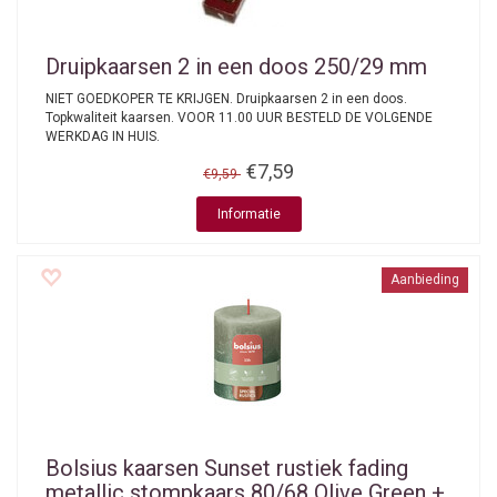
Druipkaarsen 2 in een doos 250/29 mm
NIET GOEDKOPER TE KRIJGEN. Druipkaarsen 2 in een doos.
Topkwaliteit kaarsen. VOOR 11.00 UUR BESTELD DE VOLGENDE
WERKDAG IN HUIS.
€7,59
€9,59
Informatie
Aanbieding
Bolsius kaarsen
Sunset rustiek fading
metallic stompkaars 80/68 Olive Green +