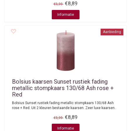
€8,89
€9,99
Informatie
Aanbieding
Bolsius kaarsen
Sunset rustiek fading
metallic stompkaars 130/68 Ash rose +
Red
Bolsius Sunset rustiek fading metallic stompkaars 130/68 Ash
rose + Red. Uit 2 kleuren bestaande kaarsen. Zeer luxe kaarsen.
€8,89
€9,99
Informatie