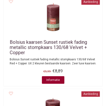
Aanbieding
Bolsius kaarsen
Sunset rustiek fading
metallic stompkaars 130/68 Velvet +
Copper
Bolsius Sunset rustiek fading metallic stompkaars 130/68 Velvet
Red + Copper. Uit 2 kleuren bestaande kaarsen. Zeer luxe kaarsen.
€8,89
€9,99
Informatie
Aanbieding