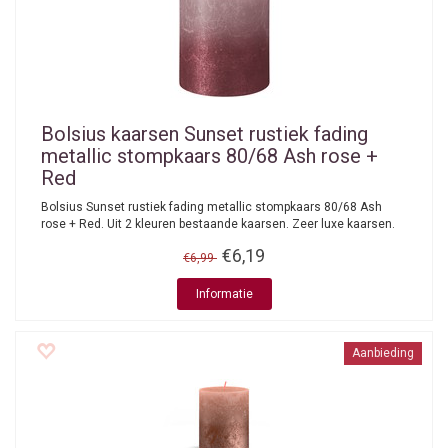
Bolsius kaarsen
Sunset rustiek fading
metallic stompkaars 80/68 Ash rose +
Red
Bolsius Sunset rustiek fading metallic stompkaars 80/68 Ash
rose + Red. Uit 2 kleuren bestaande kaarsen. Zeer luxe kaarsen.
€6,19
€6,99
Informatie
Aanbieding