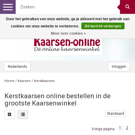
Toggle
navigation
Door het gebruiken van onze website, ga je akkoord met het gebruik van
cookies om onze website te verbeteren.
Dit bericht verbergen
Meer over cookies »
Nederlands
Inloggen
Home
/
Kaarsen
/
Kerstkaarsen
Kerstkaarsen online bestellen in de
grootste Kaarsenwinkel
Standaard
1
2
Vorige pagina