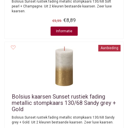
Bolsius Sunset rustiek fading metallic stompkaars 130/68 Soft
pearl + Champagne. Uit 2 kleuren bestaande kaarsen. Zeer luxe
kaarsen.
€8,89
€9,99
Informatie
Aanbieding
Bolsius kaarsen
Sunset rustiek fading
metallic stompkaars 130/68 Sandy grey +
Gold
Bolsius Sunset rustiek fading metallic stompkaars 130/68 Sandy
grey + Gold. Uit 2 kleuren bestaande kaarsen. Zeer luxe kaarsen.