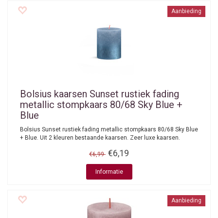
Aanbieding
Bolsius kaarsen
Sunset rustiek fading
metallic stompkaars 80/68 Sky Blue +
Blue
Bolsius Sunset rustiek fading metallic stompkaars 80/68 Sky Blue
+ Blue. Uit 2 kleuren bestaande kaarsen. Zeer luxe kaarsen.
€6,19
€6,99
Informatie
Aanbieding