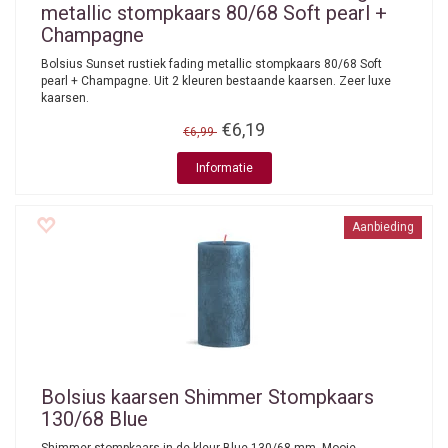
metallic stompkaars 80/68 Soft pearl +
Champagne
Bolsius Sunset rustiek fading metallic stompkaars 80/68 Soft
pearl + Champagne. Uit 2 kleuren bestaande kaarsen. Zeer luxe
kaarsen.
€6,19
€6,99
Informatie
Aanbieding
Bolsius kaarsen
Shimmer Stompkaars
130/68 Blue