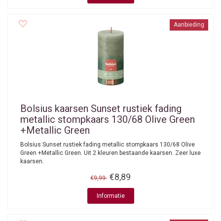
Aanbieding
Bolsius kaarsen
Sunset rustiek fading
metallic stompkaars 130/68 Olive Green
+Metallic Green
Bolsius Sunset rustiek fading metallic stompkaars 130/68 Olive
Green +Metallic Green. Uit 2 kleuren bestaande kaarsen. Zeer luxe
kaarsen.
€8,89
€9,99
Informatie