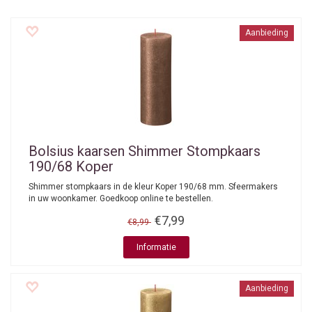
Aanbieding
Bolsius kaarsen
Shimmer Stompkaars
190/68 Koper
Shimmer stompkaars in de kleur Koper 190/68 mm. Sfeermakers
in uw woonkamer. Goedkoop online te bestellen.
€7,99
€8,99
Informatie
Aanbieding