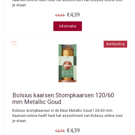
Kaarsen-online heeft heel het assortiment van Bolsius online voor
je staan.
€4,39
€4,99
Informatie
Aanbieding
Bolsius kaarsen
Stompkaarsen 120/60
mm Metallic Goud
Bolsius stompkaarsen in de kleur Metallic Goud 120/60 mm.
Kaarsen-online heeft heel het assortiment van Bolsius online voor
je staan.
€4,39
€4,99