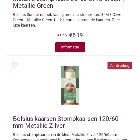
Metallic Green
Bolsius Sunset rustiek fading metallic stompkaars 80/68 Olive
Green + Metallic Green. Uit 2 kleuren bestaande kaarsen. Zeer
luxe kaarsen.
€5,19
€5,99
Informatie
Aanbieding
Bolsius kaarsen
Stompkaarsen 120/60
mm Metallic Zilver
Bolsius stompkaarsen in de kleur Metallic Zilver 120/60 mm.