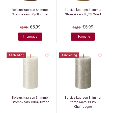
Bolsius kaarsen
Shimmer
Bolsius kaarsen
Shimmer
Stompkaars 80/68 Koper
Stompkaars 80/68 Goud
€5,99
€5,99
€6,99
€6,99
Informatie
Informatie
Aanbieding
Aanbieding
Bolsius kaarsen
Shimmer
Bolsius kaarsen
Shimmer
Stompkaars 130/68 ivoor
Stompkaars 130/68
Champagne