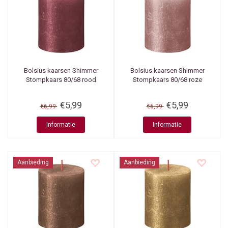
Bolsius kaarsen
Shimmer
Bolsius kaarsen
Shimmer
Stompkaars 80/68 rood
Stompkaars 80/68 roze
€5,99
€5,99
€6,99
€6,99
Informatie
Informatie
Aanbieding
Aanbieding