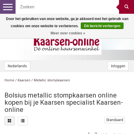
Toggle
navigation
Door het gebruiken van onze website, ga je akkoord met het gebruik van
cookies om onze website te verbeteren.
Dit bericht verbergen
Meer over cookies »
Nederlands
Inloggen
Home
/
Kaarsen
/
Metallic stompkaarsen
Bolsius metallic stompkaarsen online
kopen bij je Kaarsen specialist Kaarsen-
online
Standaard