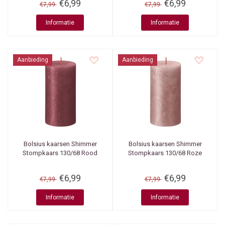
€6,99
€6,99
€7,99
€7,99
Informatie
Informatie
Aanbieding
Aanbieding
Bolsius kaarsen
Shimmer
Bolsius kaarsen
Shimmer
Stompkaars 130/68 Rood
Stompkaars 130/68 Roze
€6,99
€6,99
€7,99
€7,99
Informatie
Informatie