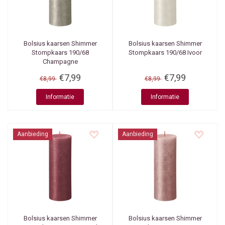
Bolsius kaarsen
Shimmer
Bolsius kaarsen
Shimmer
Stompkaars 190/68
Stompkaars 190/68 Ivoor
Champagne
€7,99
€7,99
€8,99
€8,99
Informatie
Informatie
Aanbieding
Aanbieding
Bolsius kaarsen
Shimmer
Bolsius kaarsen
Shimmer