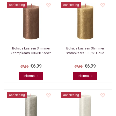
Aanbieding
Aanbieding
Bolsius kaarsen
Shimmer
Bolsius kaarsen
Shimmer
Stompkaars 130/68 Koper
Stompkaars 130/68 Goud
€6,99
€6,99
€7,99
€7,99
Informatie
Informatie
Aanbieding
Aanbieding