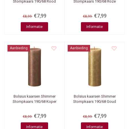
Stompkaars 190/68 Rood
Stompkaars 190/68 Roze
€7,99
€7,99
€8,99
€8,99
Informatie
Informatie
Aanbieding
Aanbieding
Bolsius kaarsen
Shimmer
Bolsius kaarsen
Shimmer
Stompkaars 190/68 Koper
Stompkaars 190/68 Goud
€7,99
€7,99
€8,99
€8,99
Informatie
Informatie