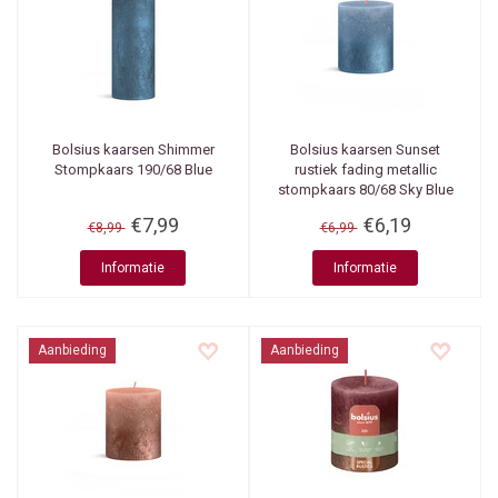
Bolsius kaarsen
Shimmer
Bolsius kaarsen
Sunset
Stompkaars 190/68 Blue
rustiek fading metallic
stompkaars 80/68 Sky Blue
+ Blue
€7,99
€6,19
€8,99
€6,99
Informatie
Informatie
Aanbieding
Aanbieding