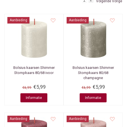
1
2
Volgende Vorige
Aanbieding
Aanbieding
Bolsius kaarsen
Shimmer
Bolsius kaarsen
Shimmer
Stompkaars 80/68 ivoor
Stompkaars 80/68
champagne
€5,99
€5,99
€6,99
€6,99
Informatie
Informatie
Aanbieding
Aanbieding