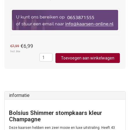
€6,99
€7,99
Incl. btw
Toevoegen aan winkelwagen
informatie
Bolsius Shimmer stompkaars kleur
Champagne
Deze kaarsen hebben een zeer mooie en luxe uitstraling. Heeft 43