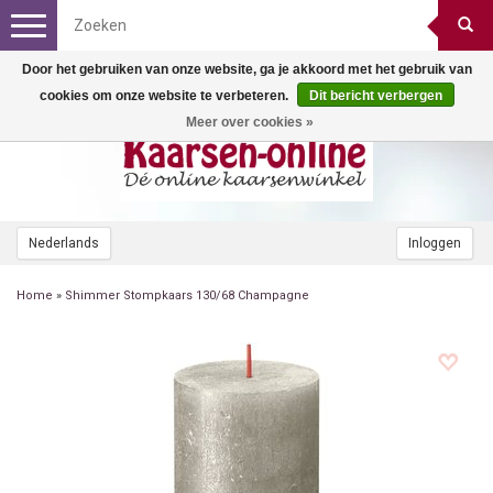
Toggle
navigation
Door het gebruiken van onze website, ga je akkoord met het gebruik van
cookies om onze website te verbeteren.
Dit bericht verbergen
Meer over cookies »
Nederlands
Inloggen
Home
»
Shimmer Stompkaars 130/68 Champagne