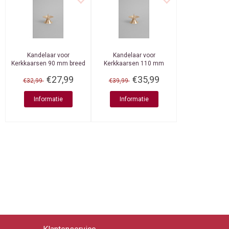
Kandelaar voor
Kandelaar voor
Kerkkaarsen 90 mm breed
Kerkkaarsen 110 mm
breed
€27,99
€35,99
€32,99
€39,99
Informatie
Informatie