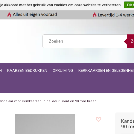
 je akkoord met het gebruik van cookies om onze website te verbeteren.
Dit 
Z
N
KAARSEN BEDRUKKEN
OPRUIMING
KERKKAARSEN EN GELEGENHE
andelaar voor Kerkkaarsen in de kleur Goud en 90 mm breed
Kande
90 m