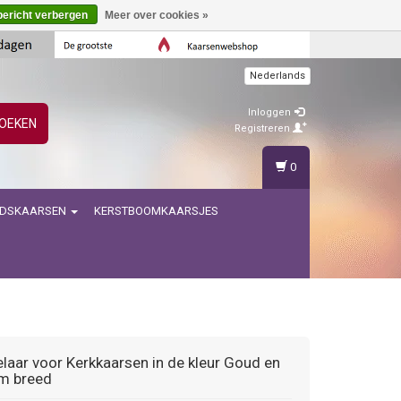
bericht verbergen
Meer over cookies »
Nederlands
Inloggen
OEKEN
Registreren
0
IDSKAARSEN
KERSTBOOMKAARSJES
laar voor Kerkkaarsen in de kleur Goud en
m breed