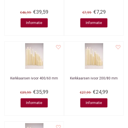
€39,59
€7,29
€46,99
€7,99
Informatie
Informatie
Kerkkaarsen ivoor 400/60 mm
Kerkkaarsen ivoor 200/80 mm
€35,99
€24,99
€39,99
€27,99
Informatie
Informatie