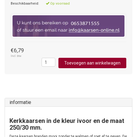
Beschikbaarheid:
Op voorraad
€6,79
Incl. btw
Toevoegen aan winkelwagen
informatie
Kerkkaarsen in de kleur ivoor en de maat
250/30 mm.
Deze kaarsen branden mooi zonder te walmen of roet af te geven. De