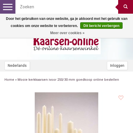
Toggle
navigation
Door het gebruiken van onze website, ga je akkoord met het gebruik van
cookies om onze website te verbeteren.
Dit bericht verbergen
Meer over cookies »
Nederlands
Inloggen
Home
»
Mooie kerkkaarsen ivoor 250/30 mm goedkoop online bestellen