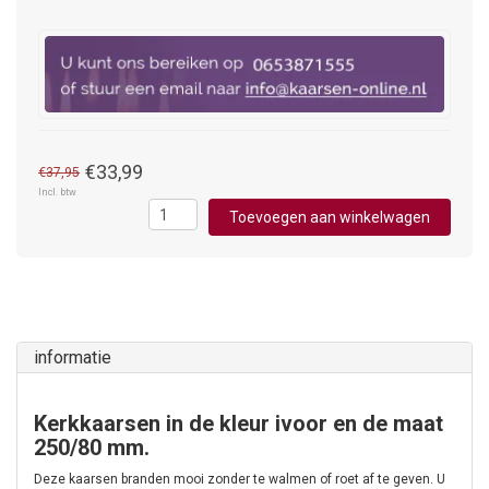
€33,99
€37,95
Incl. btw
Toevoegen aan winkelwagen
informatie
Kerkkaarsen in de kleur ivoor en de maat
250/80 mm.
Deze kaarsen branden mooi zonder te walmen of roet af te geven. U