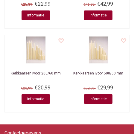
€22,99
€42,99
€25,89
€46,95
Informatie
Informatie
Kerkkaarsen ivoor 200/60 mm
Kerkkaarsen ivoor 500/50 mm
€20,99
€29,99
€23,99
€32,95
Informatie
Informatie
Contactgegevens