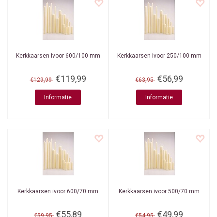
Kerkkaarsen ivoor 600/100 mm
Kerkkaarsen ivoor 250/100 mm
€119,99
€56,99
€129,99
€63,95
Informatie
Informatie
Kerkkaarsen ivoor 600/70 mm
Kerkkaarsen ivoor 500/70 mm
€55,89
€49,99
€59,95
€54,95