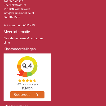
Kaarsen-online
Roelvinkstraat 71
7101GN Winterswijk
info@kaarsen-online.nl
0653871555
KvK nummer: 56021739
Meer informatie
Newsletter terms & conditions
Links
Klantbeoordelingen