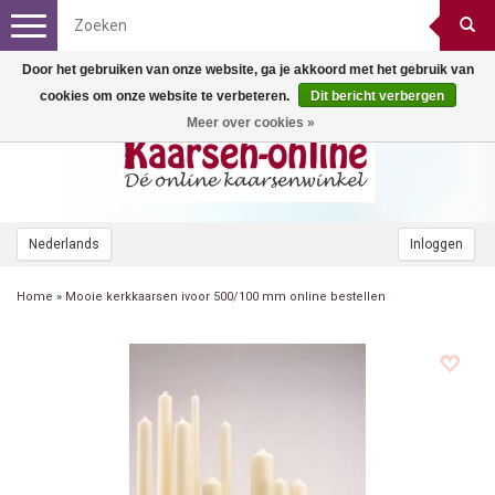
Toggle
navigation
Door het gebruiken van onze website, ga je akkoord met het gebruik van
cookies om onze website te verbeteren.
Dit bericht verbergen
Meer over cookies »
Nederlands
Inloggen
Home
»
Mooie kerkkaarsen ivoor 500/100 mm online bestellen