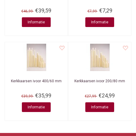
€39,59
€7,29
€46,99
€7,99
Informatie
Informatie
Kerkkaarsen ivoor 400/60 mm
Kerkkaarsen ivoor 200/80 mm
€35,99
€24,99
€39,99
€27,99
Informatie
Informatie