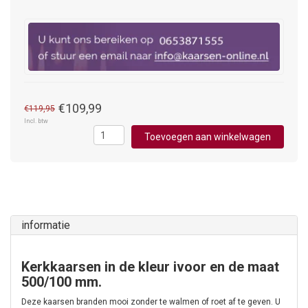
€109,99
€119,95
Incl. btw
Toevoegen aan winkelwagen
informatie
Kerkkaarsen in de kleur ivoor en de maat
500/100 mm.
Deze kaarsen branden mooi zonder te walmen of roet af te geven. U