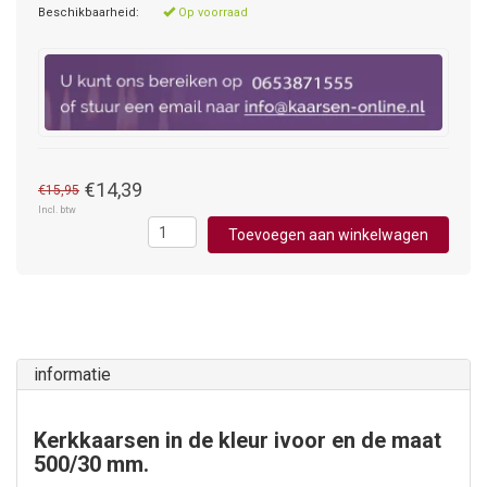
Beschikbaarheid:
Op voorraad
€14,39
€15,95
Incl. btw
Toevoegen aan winkelwagen
informatie
Kerkkaarsen in de kleur ivoor en de maat
500/30 mm.