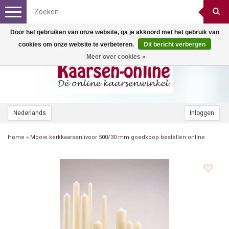
Toggle
navigation
Door het gebruiken van onze website, ga je akkoord met het gebruik van
cookies om onze website te verbeteren.
Dit bericht verbergen
Meer over cookies »
Nederlands
Inloggen
Home
»
Mooie kerkkaarsen ivoor 500/30 mm goedkoop bestellen online